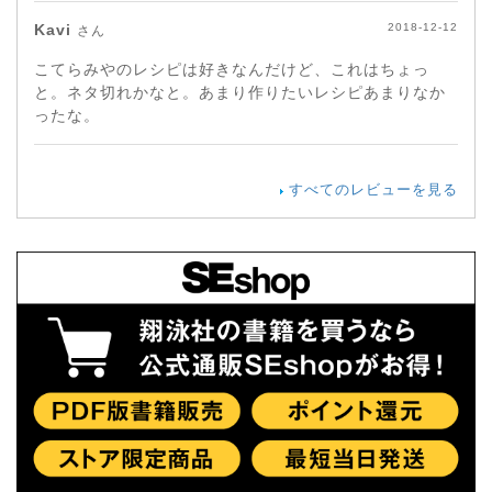
Kavi
2018-12-12
さん
こてらみやのレシピは好きなんだけど、これはちょっ
と。ネタ切れかなと。あまり作りたいレシピあまりなか
ったな。
すべてのレビューを見る