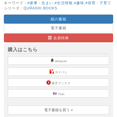
キーワード：
#家事・住まい
,
#生活情報
,
#趣味
,
#保育・子育て
シリーズ：
QURASHI BOOKS
紙の書籍
電子書籍
会員特典
購入はこちら
Amazon
ヨドバシ
楽天ブックス
7net
電子書籍を買う