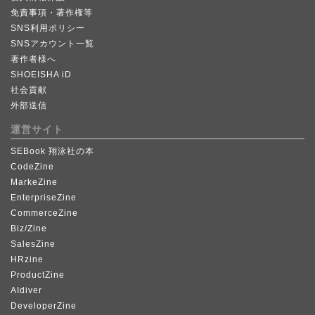
免責事項・著作権等
SNS利用ポリシー
SNSアカウント一覧
著作者様へ
SHOEISHA iD
社会貢献
外部送信
運営サイト
SEBook 翔泳社の本
CodeZine
MarkeZine
EnterpriseZine
CommerceZine
Biz/Zine
SalesZine
HRzine
ProductZine
AIdiver
DeveloperZine