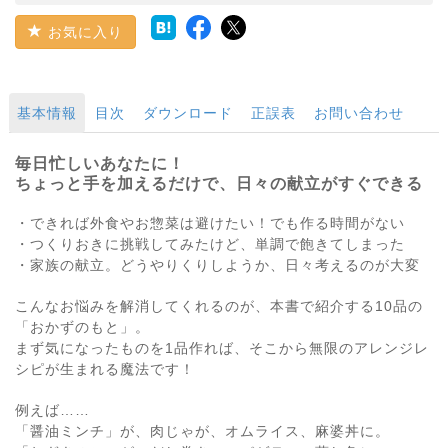
お気に入り
基本情報
目次
ダウンロード
正誤表
お問い合わせ
毎日忙しいあなたに！
ちょっと手を加えるだけで、日々の献立がすぐできる
・できれば外食やお惣菜は避けたい！でも作る時間がない
・つくりおきに挑戦してみたけど、単調で飽きてしまった
・家族の献立。どうやりくりしようか、日々考えるのが大変
こんなお悩みを解消してくれるのが、本書で紹介する10品の
「おかずのもと」。
まず気になったものを1品作れば、そこから無限のアレンジレ
シピが生まれる魔法です！
例えば……
「醤油ミンチ」が、肉じゃが、オムライス、麻婆丼に。