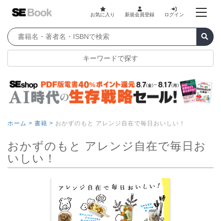
お気に入り
新規会員登録
ログイン
キーワードで探す
ホーム >
書籍 >
おかずのもと アレンジ自在で毎日おいしい！
おかずのもと アレンジ自在で毎日お
いしい！