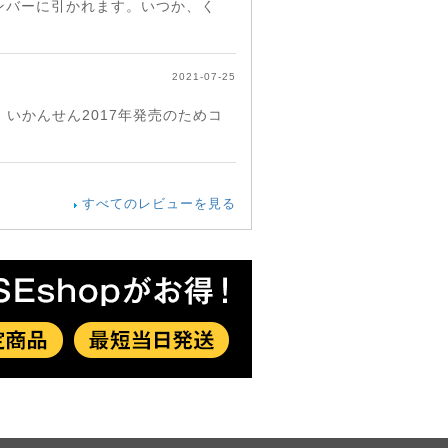
ンバーに引かれます。いつか、く
2021-07-25
いかんせん2017年発売のためコ
すべてのレビューを見る