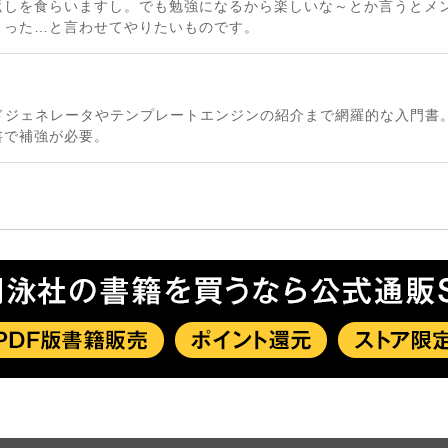
返しを食らいますし。でも勉強になるから楽しいな～とか言うとメ
まった…と言わせてやりたいものです。
ドジェネレータやテンプレートエンジンの紹介まで網羅的な入門書。
書で補強が必要。