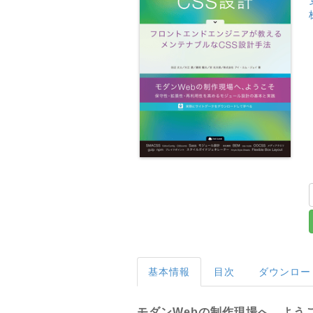
基本情報
目次
ダウンロー
モダンWebの制作現場へ、よう