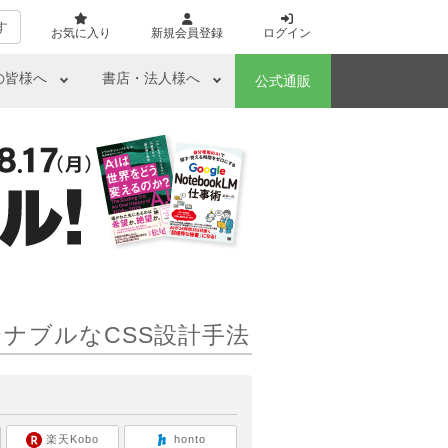
す
お気に入り
新規会員登録
ログイン
の皆様へ
書店・法人様へ
公式通販
ナブルなCSS設計手法
ら
楽天Kobo
honto