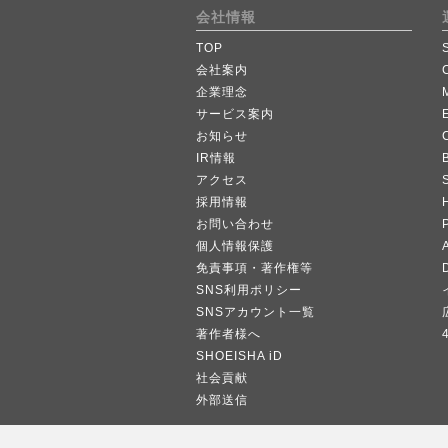
会社情報
TOP
会社案内
企業理念
サービス案内
お知らせ
IR情報
B
アクセス
採用情報
お問い合わせ
個人情報保護
A
免責事項・著作権等
SNS利用ポリシー
SNSアカウント一覧
著作者様へ
SHOEISHA iD
社会貢献
外部送信