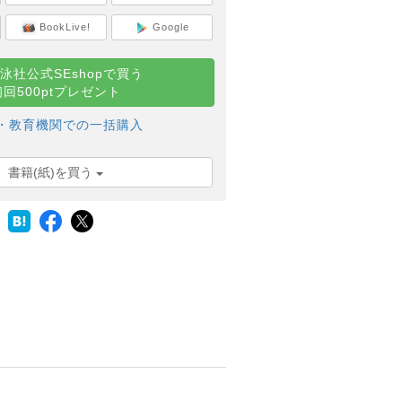
BookLive!
Google
泳社公式SEshopで買う
初回500ptプレゼント
・教育機関での一括購入
書籍(紙)を買う