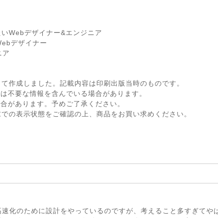
いWebデザイナー&エンジニア
ebデザイナー
ニア
して作成しました。記載内容は印刷出版当時のものです。
ては不要な情報を含んでいる場合があります。
場合があります。予めご了承ください。
末での表示状態をご確認の上、商品をお買い求めください。
高速化のために設計をやっているのですが、考えること多すぎてや