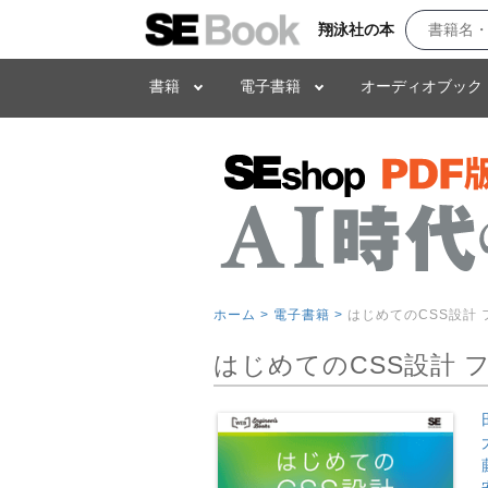
翔泳社の本
書籍
電子書籍
オーディオブック
ホーム >
電子書籍 >
はじめてのCSS設計
はじめてのCSS設計