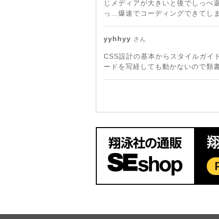
じメディアが大きいと後でしっぺ
っ…爆速でコーディングできてし
yyhhyy
さん
CSS設計の基本からスタイルガイ
ードを写経しても動かないので類