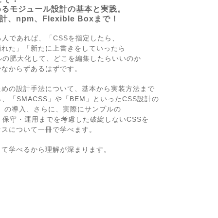
めるモジュール設計の基本と実践。
npm、Flexible Boxまで！
る人であれば、「CSSを指定したら、
崩れた」「新たに上書きをしていったら
イルの肥大化して、どこを編集したらいいのか
少なからずあるはずです。
ための設計手法について、基本から実装方法まで
、「SMACSS」や「BEM」といったCSS設計の
s」の導入、さらに、実際にサンプルの
、保守・運用までを考慮した破綻しないCSSを
セスについて一冊で学べます。
して学べるから理解が深まります。