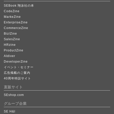
SEBook 翔泳社の本
CodeZine
MarkeZine
EnterpriseZine
CommerceZine
Biz/Zine
SalesZine
HRzine
ProductZine
AIdiver
DeveloperZine
イベント・セミナー
広告掲載のご案内
40周年特設サイト
直販サイト
SEshop.com
グループ企業
SE H&I