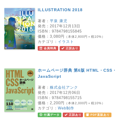
ILLUSTRATION 2018
著者：
平泉 康児
発売：
2017年12月13日
ISBN：
9784798155845
価格：
3,080円
（本体2,800円＋税10%）
カテゴリ：
イラスト
会員特典
正誤あり
ホームページ辞典 第6版 HTML・CSS・
JavaScript
著者：
株式会社アンク
発売：
2017年12月06日
ISBN：
9784798155715
価格：
2,200円
（本体2,000円＋税10%）
カテゴリ：
Web制作
付属データ
正誤あり
PDF直販あり