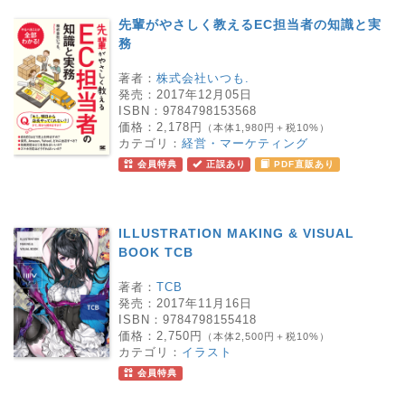
先輩がやさしく教えるEC担当者の知識と実
務
著者：
株式会社いつも.
発売：
2017年12月05日
ISBN：
9784798153568
価格：
2,178円
（本体1,980円＋税10%）
カテゴリ：
経営・マーケティング
会員特典
正誤あり
PDF直販あり
ILLUSTRATION MAKING & VISUAL
BOOK TCB
著者：
TCB
発売：
2017年11月16日
ISBN：
9784798155418
価格：
2,750円
（本体2,500円＋税10%）
カテゴリ：
イラスト
会員特典