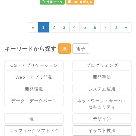
付属データ
PDF直販あり
«
1
2
3
4
5
6
7
8
»
キーワードから探す
紙
電子
OS・アプリケーション
プログラミング
Web・アプリ開発
開発手法
開発環境
システム運用
データ・データベース
ネットワーク・サーバ・
セキュリティ
理工
デザイン
グラフィックソフト・ツ
イラスト技法