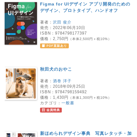
Figma for UIデザイン アプリ開発のための
デザイン、プロトタイプ、ハンドオフ
著者：
沢田 俊介
発売：
2022年06月10日
ISBN：
9784798177397
価格：
2,750円
（本体2,500円＋税10%）
PDF直販あり
秋田犬のおやこ
著者：
酒巻 洋子
発売：
2018年09月25日
ISBN：
9784798159492
価格：
1,430円
（本体1,300円＋税10%）
カテゴリ：
一般書
会員特典
新ほめられデザイン事典 写真レタッチ・加