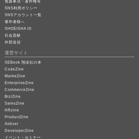
免責事項・著作権等
SNS利用ポリシー
SNSアカウント一覧
著作者様へ
SHOEISHA iD
社会貢献
外部送信
運営サイト
SEBook 翔泳社の本
CodeZine
MarkeZine
EnterpriseZine
CommerceZine
Biz/Zine
SalesZine
HRzine
ProductZine
AIdiver
DeveloperZine
イベント・セミナー