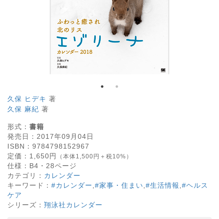
久保 ヒデキ
著
久保 麻紀
著
形式：
書籍
発売日：
2017年09月04日
ISBN：
9784798152967
定価：
1,650
円
（本体1,500円＋税10%）
仕様：
B4・
28
ページ
カテゴリ：
カレンダー
キーワード：
#カレンダー
,
#家事・住まい
,
#生活情報
,
#ヘルス
ケア
シリーズ：
翔泳社カレンダー