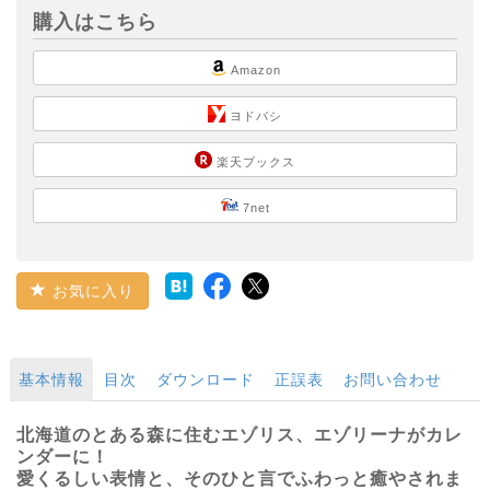
購入はこちら
Amazon
ヨドバシ
楽天ブックス
7net
お気に入り
基本情報
目次
ダウンロード
正誤表
お問い合わせ
北海道のとある森に住むエゾリス、エゾリーナがカレ
ンダーに！
愛くるしい表情と、そのひと言でふわっと癒やされま