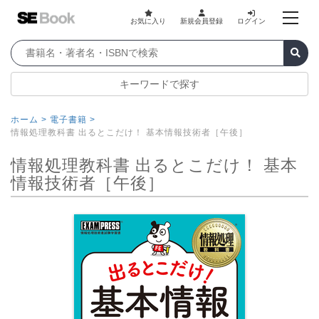
お気に入り
新規会員登録
ログイン
キーワードで探す
ホーム >
電子書籍 >
情報処理教科書 出るとこだけ！ 基本情報技術者［午後］
情報処理教科書 出るとこだけ！ 基本
情報技術者［午後］