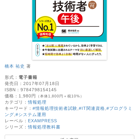
橋本 祐史
著
形式：
電子書籍
発売日：
2017年07月18日
ISBN：
9784798154145
価格：
1,980
円
（本体1,800円＋税10%）
カテゴリ：
情報処理
キーワード：
#情報処理技術者試験
,
#IT関連資格
,
#プログラミ
ング
,
#システム運用
レーベル：
EXAMPRESS
シリーズ：
情報処理教科書