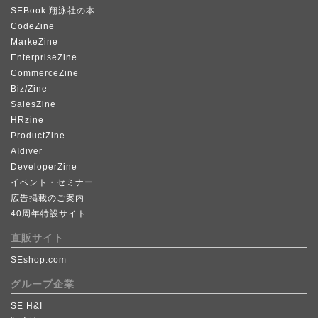
SEBook 翔泳社の本
CodeZine
MarkeZine
EnterpriseZine
CommerceZine
Biz/Zine
SalesZine
HRzine
ProductZine
AIdiver
DeveloperZine
イベント・セミナー
広告掲載のご案内
40周年特設サイト
直販サイト
SEshop.com
グループ企業
SE H&I