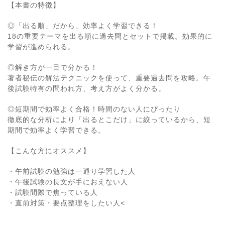
【本書の特徴】
◎「出る順」だから、効率よく学習できる！
18の重要テーマを出る順に過去問とセットで掲載。効果的に
学習が進められる。
◎解き方が一目で分かる！
著者秘伝の解法テクニックを使って、重要過去問を攻略。午
後試験特有の問われ方、考え方がよく分かる。
◎短期間で効率よく合格！時間のない人にぴったり
徹底的な分析により「出るとこだけ」に絞っているから、短
期間で効率よく学習できる。
【こんな方にオススメ】
・午前試験の勉強は一通り学習した人
・午後試験の長文が手におえない人
・試験間際で焦っている人
・直前対策・要点整理をしたい人<