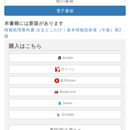
紙の書籍
電子書籍
本書籍には新版があります
情報処理教科書 出るとこだけ！基本情報技術者［午後］第2
版
購入はこちら
Kindle
ヨドバシ
楽天Kobo
BookLive!
honto
Google
書籍(紙)を買う