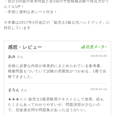
・合計100題の章末問題と全2回の予想模擬試験で得点力がぐ
んぐんUP！
・学習に便利な赤シート付き！
※本書は2017年3月改訂の「販売士2級公式ハンドブック」に
対応しています
感想・レビュー
あみ
2019-03-28
さん
合格に必要な内容が体系的にまとめられている参考書。
模擬問題もついていて試験の雰囲気がつかめる。1冊で合
格できました。
まろん
2019-07-13
さん
★★★☆☆ 販売士2級受験用テキストとして使用。絵も
たくさんあってわかりやすいが、問題演習が少ないの
で、別途過去問や問題集があったほうがいい。