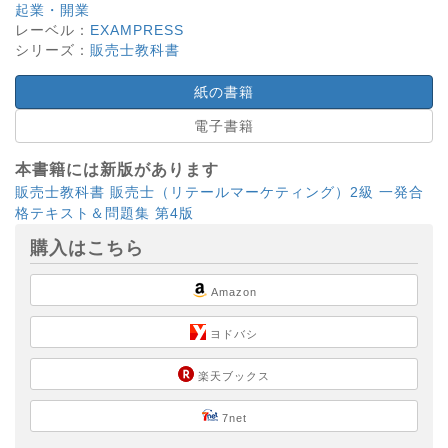
起業・開業
レーベル：
EXAMPRESS
シリーズ：
販売士教科書
紙の書籍
電子書籍
本書籍には新版があります
販売士教科書 販売士（リテールマーケティング）2級 一発合
格テキスト＆問題集 第4版
購入はこちら
Amazon
ヨドバシ
楽天ブックス
7net