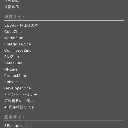
社会貢献
外部送信
運営サイト
SEBook 翔泳社の本
CodeZine
MarkeZine
EnterpriseZine
CommerceZine
Biz/Zine
SalesZine
HRzine
ProductZine
AIdiver
DeveloperZine
イベント・セミナー
広告掲載のご案内
40周年特設サイト
直販サイト
SEshop.com