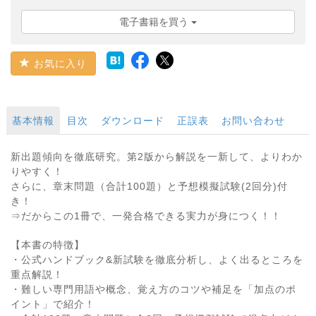
電子書籍を買う
お気に入り
基本情報
目次
ダウンロード
正誤表
お問い合わせ
新出題傾向を徹底研究。第2版から解説を一新して、よりわか
りやすく！
さらに、章末問題（合計100題）と予想模擬試験(2回分)付
き！
⇒だからこの1冊で、一発合格できる実力が身につく！！
【本書の特徴】
・公式ハンドブック&新試験を徹底分析し、よく出るところを
重点解説！
・難しい専門用語や概念、覚え方のコツや補足を「加点のポ
イント」で紹介！