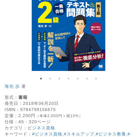
海光 歩
著
形式：
書籍
発売日：
2018年06月20日
ISBN：
9784798156675
定価：
2,200
円
（本体2,000円＋税10%）
仕様：
A5・
320
ページ
カテゴリ：
ビジネス資格
キーワード：
#ビジネス資格
,
#スキルアップ
,
#ビジネス教養
,
#