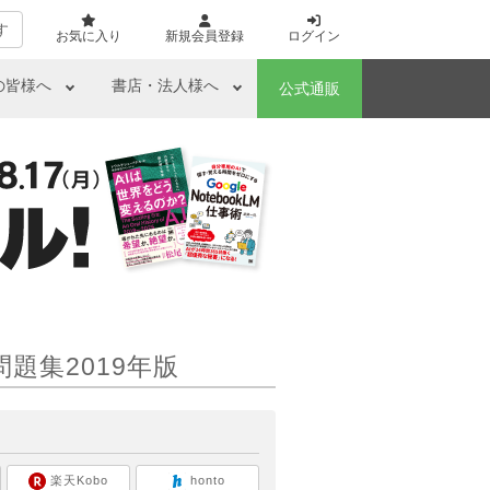
す
お気に入り
新規会員登録
ログイン
の皆様へ
書店・法人様へ
公式通販
題集2019年版
ら
楽天Kobo
honto