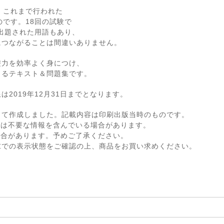
、これまで行われた
のです。18回の試験で
回出題された用語もあり、
につながることは間違いありません。
礎力を効率よく身につけ、
きるテキスト＆問題集です。
2019年12月31日までとなります。
して作成しました。記載内容は印刷出版当時のものです。
ては不要な情報を含んでいる場合があります。
場合があります。予めご了承ください。
末での表示状態をご確認の上、商品をお買い求めください。