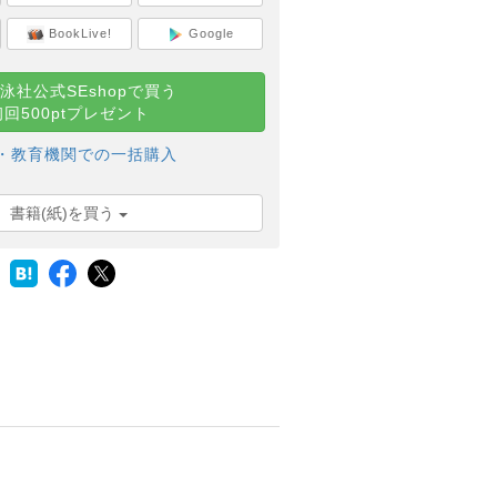
BookLive!
Google
泳社公式SEshopで買う
初回500ptプレゼント
・教育機関での一括購入
書籍(紙)を買う