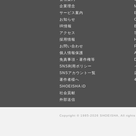
企業理念
サービス案内
お知らせ
IR情報
B
アクセス
採用情報
お問い合わせ
個人情報保護
A
免責事項・著作権等
SNS利用ポリシー
SNSアカウント一覧
著作者様へ
SHOEISHA iD
社会貢献
外部送信
Copyright © 1985-2026 SHOEISHA, All rights