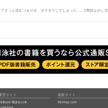
してさっと読むつもりが、ダラダラしてしまった…。2周目は少し
運営サイト
直販サイト
SEBook 翔泳社の本
SEshop.com
CodeZine