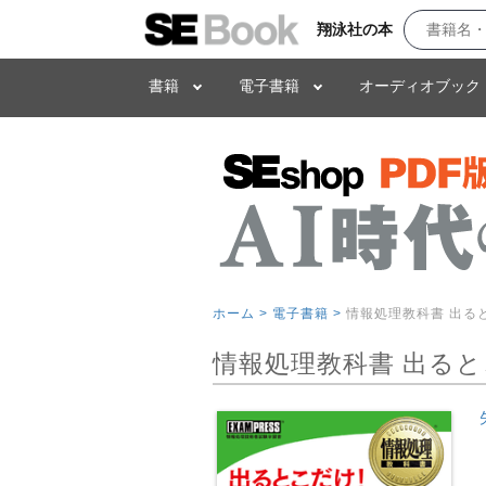
翔泳社の本
書籍
電子書籍
オーディオブック
ホーム >
電子書籍 >
情報処理教科書 出る
情報処理教科書 出ると