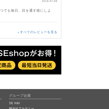
2019-07-08
ずつでも毎日、目を通す様にしよ
すべてのレビューを見る
グループ企業
SE H&I
翔泳社アカデミー