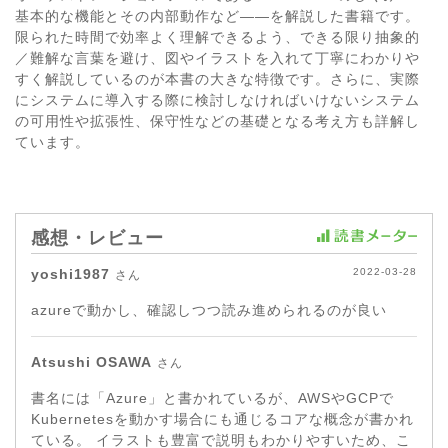
基本的な機能とその内部動作など――を解説した書籍です。
限られた時間で効率よく理解できるよう、できる限り抽象的
／難解な言葉を避け、図やイラストを入れて丁寧にわかりや
すく解説しているのが本書の大きな特徴です。さらに、実際
にシステムに導入する際に検討しなければいけないシステム
の可用性や拡張性、保守性などの基礎となる考え方も詳解し
ています。
感想・レビュー
yoshi1987
2022-03-28
さん
azureで動かし、確認しつつ読み進められるのが良い
Atsushi OSAWA
さん
書名には「Azure」と書かれているが、AWSやGCPで
Kubernetesを動かす場合にも通じるコアな概念が書かれ
ている。 イラストも豊富で説明もわかりやすいため、こ