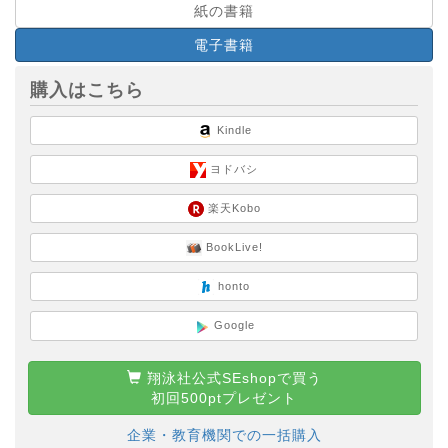
紙の書籍
電子書籍
購入はこちら
Kindle
ヨドバシ
楽天Kobo
BookLive!
honto
Google
翔泳社公式SEshopで買う
初回500ptプレゼント
企業・教育機関での一括購入