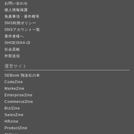
お問い合わせ
個人情報保護
免責事項・著作権等
SNS利用ポリシー
SNSアカウント一覧
著作者様へ
SHOEISHA iD
社会貢献
外部送信
運営サイト
SEBook 翔泳社の本
CodeZine
MarkeZine
EnterpriseZine
CommerceZine
Biz/Zine
SalesZine
HRzine
ProductZine