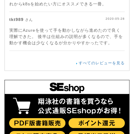
れからk8sを始めたい方にオススメできる一冊。
tkt989
2020-05-28
さん
実際にAzureを使って手を動かしながら進めたので良く
理解できた。 後半は仕組みの説明が多くなるので、手を
動かす機会は少なくなるが分かりやすかったです。
すべてのレビューを見る