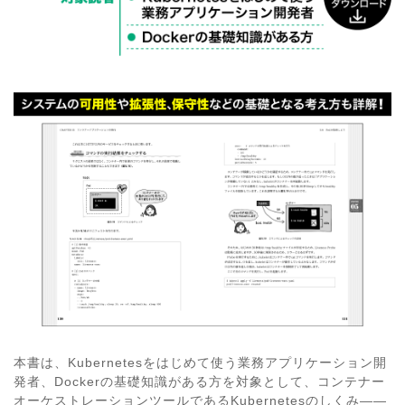
本書は、Kubernetesをはじめて使う業務アプリケーション開
発者、Dockerの基礎知識がある方を対象として、コンテナー
オーケストレーションツールであるKubernetesのしくみ――