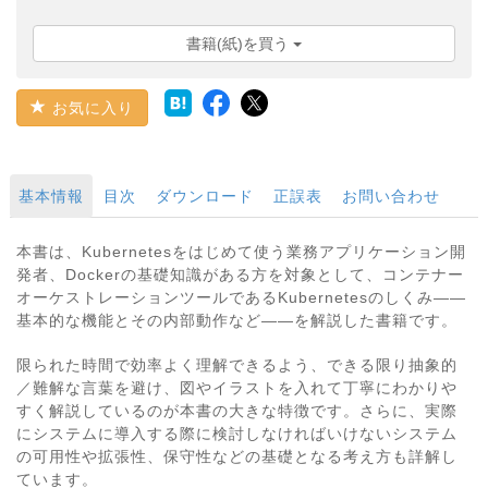
書籍(紙)を買う
お気に入り
基本情報
目次
ダウンロード
正誤表
お問い合わせ
本書は、Kubernetesをはじめて使う業務アプリケーション開
発者、Dockerの基礎知識がある方を対象として、コンテナー
オーケストレーションツールであるKubernetesのしくみ――
基本的な機能とその内部動作など――を解説した書籍です。
限られた時間で効率よく理解できるよう、できる限り抽象的
／難解な言葉を避け、図やイラストを入れて丁寧にわかりや
すく解説しているのが本書の大きな特徴です。さらに、実際
にシステムに導入する際に検討しなければいけないシステム
の可用性や拡張性、保守性などの基礎となる考え方も詳解し
ています。