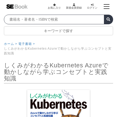
お気に入り
新規会員登録
ログイン
キーワードで探す
ホーム >
電子書籍 >
しくみがわかるKubernetes Azureで動かしながら学ぶコンセプトと実
践知識
しくみがわかるKubernetes Azureで
動かしながら学ぶコンセプトと実践
知識