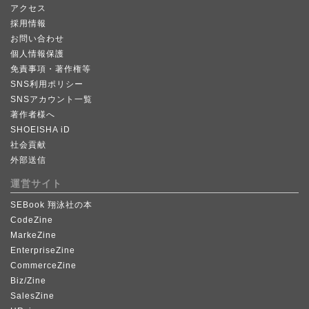
アクセス
採用情報
お問い合わせ
個人情報保護
免責事項・著作権等
SNS利用ポリシー
SNSアカウント一覧
著作者様へ
SHOEISHA iD
社会貢献
外部送信
運営サイト
SEBook 翔泳社の本
CodeZine
MarkeZine
EnterpriseZine
CommerceZine
Biz/Zine
SalesZine