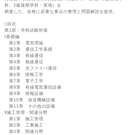
科、2級後期学科・実地）を
精査した、合格に必要な要点の整理と問題解説を提供。
□目次
第1部：学科試験対策
Ⅰ基礎編
第1章 電気理論
第2章 通信工学基礎
第3章 有線通信
第4章 無線通信
第5章 光ファイバ通信
第6章 情報工学
第7章 電子工学
第8章 有線電気通信設備
第9章 情報設備
第10章 放送機械設備
第11章 その他の設備
Ⅱ施工管理・関連分野
第1章 施工管理
第2章 工事施工
第3章 関連分野