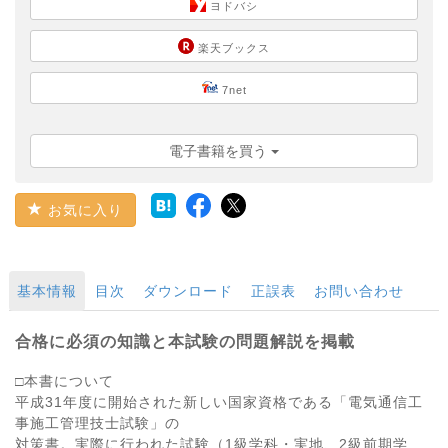
ヨドバシ
楽天ブックス
7net
電子書籍を買う
お気に入り
基本情報
目次
ダウンロード
正誤表
お問い合わせ
合格に必須の知識と本試験の問題解説を掲載
□本書について
平成31年度に開始された新しい国家資格である「電気通信工
事施工管理技士試験」の
対策書。実際に行われた試験（1級学科・実地、2級前期学