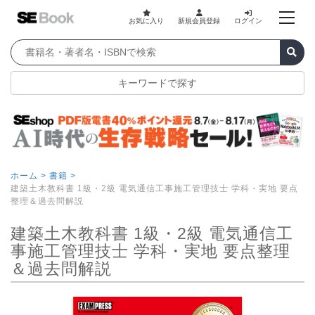
お気に入り
新規会員登録
ログイン
キーワードで探す
ホーム >
書籍 >
建築土木教科書 1級・2級 電気通信工事施工管理技士 学科・実地 要点
整理＆過去問解説
建築土木教科書 1級・2級 電気通信工
事施工管理技士 学科・実地 要点整理
＆過去問解説