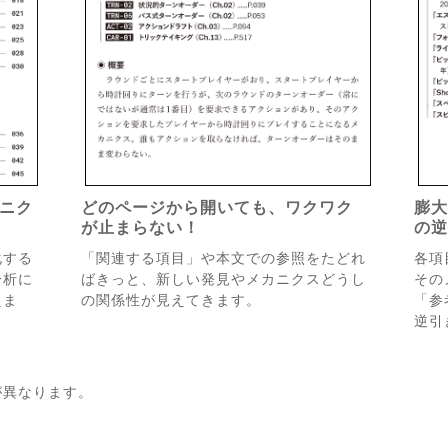
カニク
どのページから開いても、ワクワク
膨大
が止まらない！
の
化する
「関連する項目」や本文での参照をたどれ
各項
分析に
ばきっと、新しい発見やメカニクスどうし
その
えま
の関係性が見えてきます。
「参
逆引
が異なります。