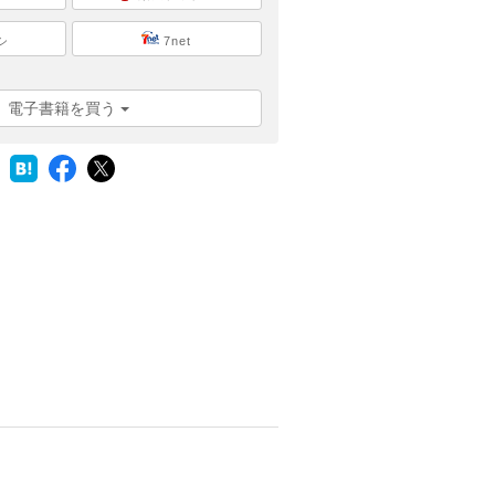
シ
7net
電子書籍を買う