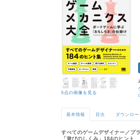
5点の画像を見る
基本情報
目次
ダウンロー
すべてのゲームデザイナー／プ
「遊びのしくみ」184のヒント