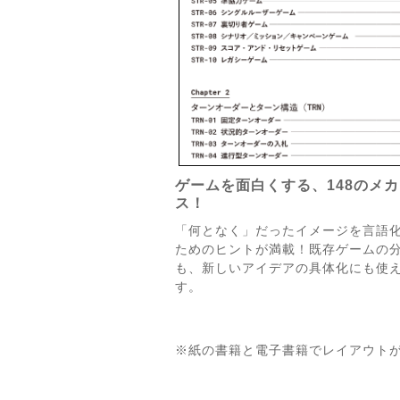
ゲームを面白くする、148のメ
ス！
「何となく」だったイメージを言語
ためのヒントが満載！既存ゲームの
も、新しいアイデアの具体化にも使
す。
※紙の書籍と電子書籍でレイアウト