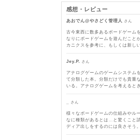
感想・レビュー
あおでん@やさどく管理人
さん
古今東西に数多あるボードゲームを
なりにボードゲームを遊んだこと
カニクスを参考に、もしくは新し
Jey.P.
さん
アナログゲームのゲームシステム
て分類した本。分類だけでも貴重
いる。アナログゲームを考えると
_
さん
様々なボードゲームの仕組みやル
なに種類があるとは…と驚くこと
ディア出しをするのには良さそう