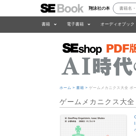
翔泳社の本
書籍
電子書籍
オーディオブック
ホーム >
書籍 >
ゲームメカニクス大全 ボ
ゲームメカニクス大全