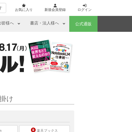
す
お気に入り
新規会員登録
ログイン
の皆様へ
書店・法人様へ
公式通販
掛け
ら
n
楽天ブックス