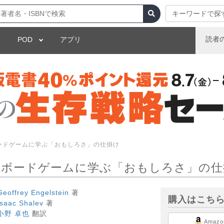
キーワードで探
読者
POD
アプリ
ードゲームに学ぶ「おもしろさ」の仕掛け
 ボードゲームに学ぶ「おもしろさ」の仕
Geoffrey Engelstein
著
購入はこち
Isaac Shalev
著
小野 卓也
翻訳
Amazo