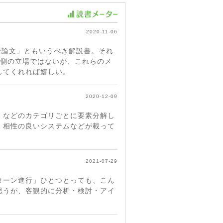
2020-11-06
ー論文」ともいうべき解説書。それ
」側の立場ではないが、これらのメ
してくれれば嬉しい。
2020-12-09
」などのカテゴリごとに要素分解し
、相性の良いシステムなどが載って
2021-07-29
ターン進行」ひとつとっても、こん
思うが、客観的に分析・検討・アイ