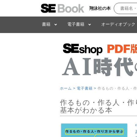
翔泳社の本
書籍
電子書籍
オーディオブック
ホーム >
電子書籍 >
作るもの・作る人・作
作るもの・作る人・作
基本がわかる本