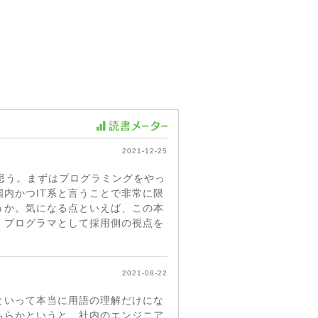
2021-12-25
思う。まずはプログラミングをやっ
内かつIT系と言うことで非常に限
うか。気になる点といえば、この本
。プログラマとして採用側の視点を
2021-08-22
といって本当に用語の理解だけにな
ちらかというと、社内のエンジニア