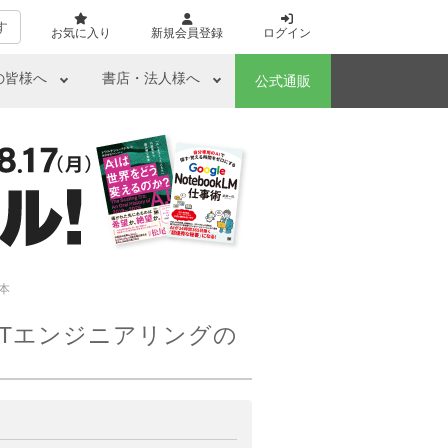
す
お気に入り
新規会員登録
ログイン
の皆様へ
書店・法人様へ
公式通販
本
ITエンジニアリングの
ら