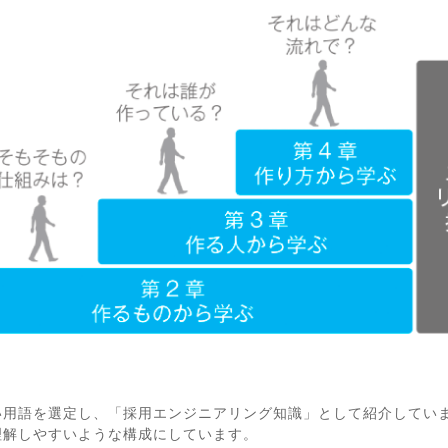
い用語を選定し、「採用エンジニアリング知識」として紹介してい
理解しやすいような構成にしています。