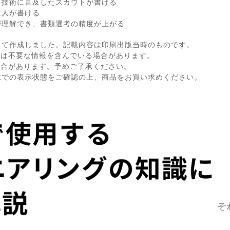
ら技術に言及したスカウトが書ける
求人が書ける
が理解でき、書類選考の精度が上がる
して作成しました。記載内容は印刷出版当時のものです。
ては不要な情報を含んでいる場合があります。
場合があります。予めご了承ください。
末での表示状態をご確認の上、商品をお買い求めください。