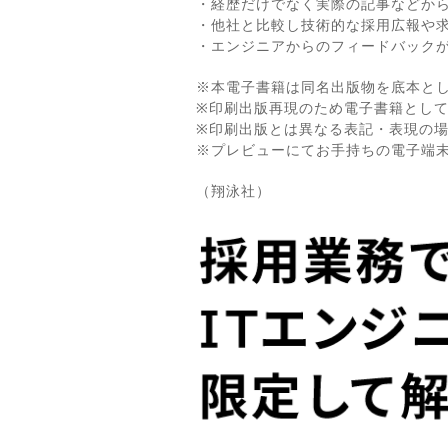
・経歴だけでなく実際の記事などか
・他社と比較し技術的な採用広報や
・エンジニアからのフィードバック
※本電子書籍は同名出版物を底本と
※印刷出版再現のため電子書籍とし
※印刷出版とは異なる表記・表現の
※プレビューにてお手持ちの電子端
（翔泳社）