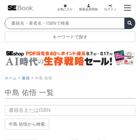
お気に入り
新規会員登録
ログイン
キーワードで探す
ホーム >
書籍 >
中島 佑悟
中島 佑悟 一覧
書籍名
中島 佑悟から検索