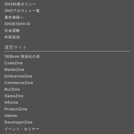
SNS利用ポリシー
SNSアカウント一覧
著作者様へ
SHOEISHA iD
社会貢献
外部送信
運営サイト
SEBook 翔泳社の本
CodeZine
MarkeZine
EnterpriseZine
CommerceZine
Biz/Zine
SalesZine
HRzine
ProductZine
AIdiver
DeveloperZine
イベント・セミナー