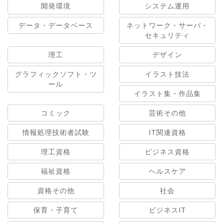
開発環境
システム運用
データ・データベース
ネットワーク・サーバ・
セキュリティ
理工
デザイン
グラフィックソフト・ツ
イラスト技法
ール
イラスト集・作品集
コミック
芸術その他
情報処理技術者試験
IT関連資格
理工資格
ビジネス資格
福祉資格
ヘルスケア
資格その他
社会
保育・子育て
ビジネスIT