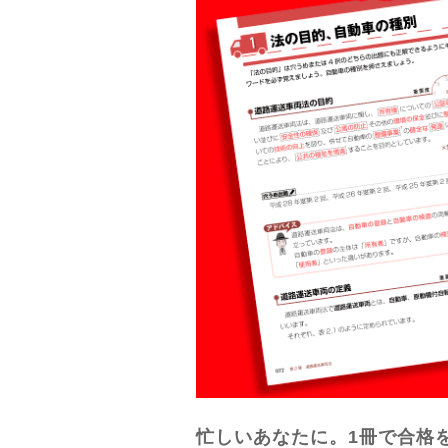
忙しいあなたに。1冊で合格