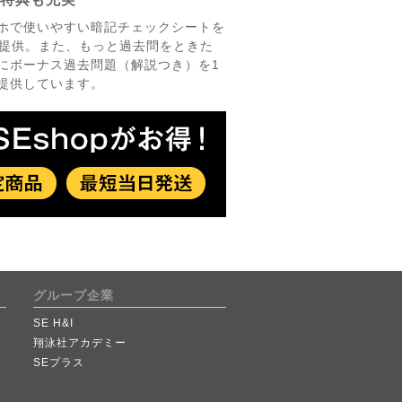
ホで使いやすい暗記チェックシートを
b提供。また、もっと過去問をときた
にボーナス過去問題（解説つき）を1
提供しています。
グループ企業
SE H&I
翔泳社アカデミー
SEプラス