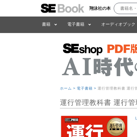
翔泳社の本
書籍
電子書籍
オーディオブック
ホーム >
電子書籍 >
運行管理教科書 運行
運行管理教科書 運行管