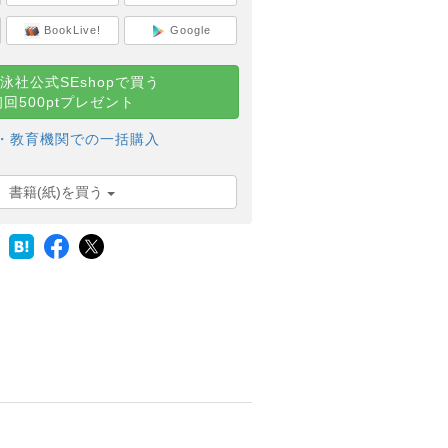
BookLive!
Google
泳社公式SEshopで買う
初回500ptプレゼント
・教育機関での一括購入
書籍(紙)を買う