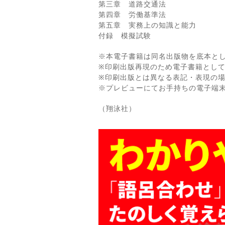
第三章 道路交通法
第四章 労働基準法
第五章 実務上の知識と能力
付録 模擬試験
※本電子書籍は同名出版物を底本と
※印刷出版再現のため電子書籍とし
※印刷出版とは異なる表記・表現の
※プレビューにてお手持ちの電子端
（翔泳社）