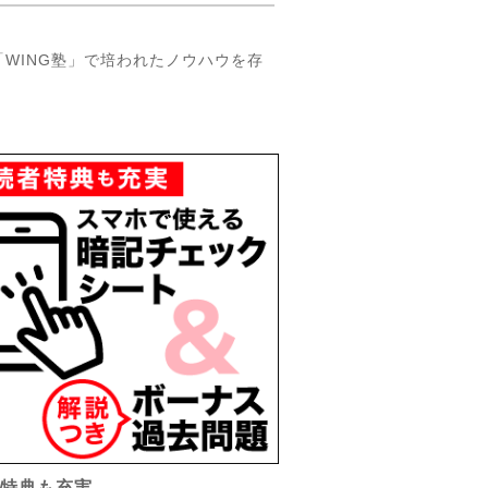
WING塾」で培われたノウハウを存
者特典も充実