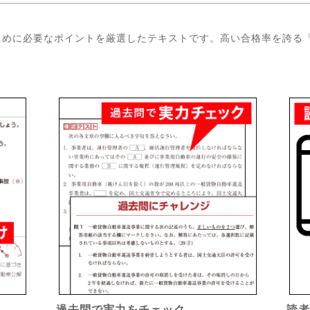
めに必要なポイントを厳選したテキストです。高い合格率を誇る「
過去問で実力をチェック
読