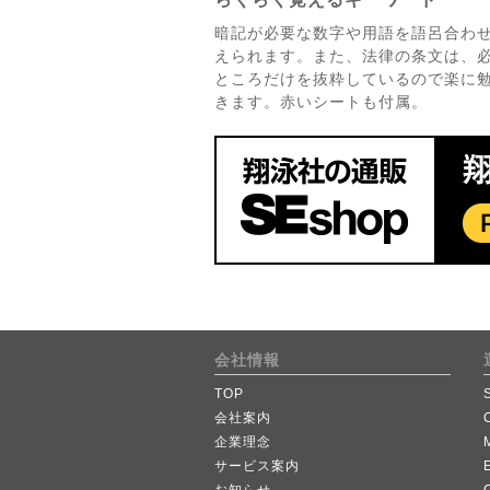
暗記が必要な数字や用語を語呂合わ
えられます。また、法律の条文は、
ところだけを抜粋しているので楽に
きます。赤いシートも付属。
会社情報
TOP
会社案内
企業理念
サービス案内