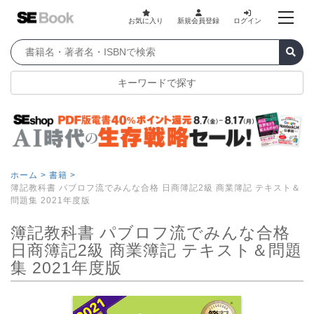
お気に入り
新規会員登録
ログイン
キーワードで探す
ホーム >
書籍 >
簿記教科書 パブロフ流でみんな合格 日商簿記2級 商業簿記 テキスト＆
問題集 2021年度版
簿記教科書 パブロフ流でみんな合格
日商簿記2級 商業簿記 テキスト＆問題
集 2021年度版