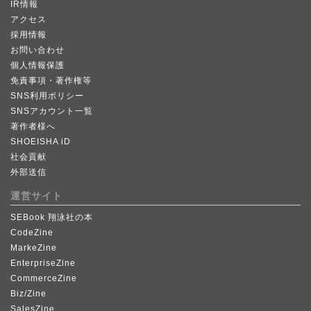
IR情報
アクセス
採用情報
お問い合わせ
個人情報保護
免責事項・著作権等
SNS利用ポリシー
SNSアカウント一覧
著作者様へ
SHOEISHA iD
社会貢献
外部送信
運営サイト
SEBook 翔泳社の本
CodeZine
MarkeZine
EnterpriseZine
CommerceZine
Biz/Zine
SalesZine