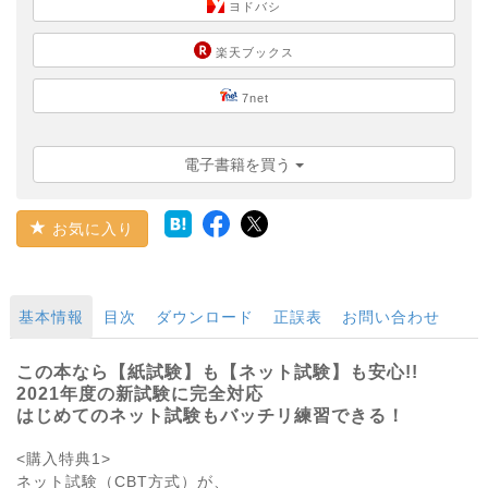
ヨドバシ
楽天ブックス
7net
電子書籍を買う
お気に入り
基本情報
目次
ダウンロード
正誤表
お問い合わせ
この本なら【紙試験】も【ネット試験】も安心!!
2021年度の新試験に完全対応
はじめてのネット試験もバッチリ練習できる！
<購入特典1>
ネット試験（CBT方式）が、