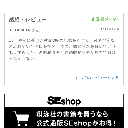
感想・レビュー
J. Tamura
2021-08-19
さん
15年程前に受けた簿記3級の記憶をたぐり、経過勘定な
ど忘れていた項目を復習しつつ、練習問題を解いてとり
あえず終えた。連結精算表と連結財務諸表が独力で解け
る気がしない。
すべてのレビューを見る