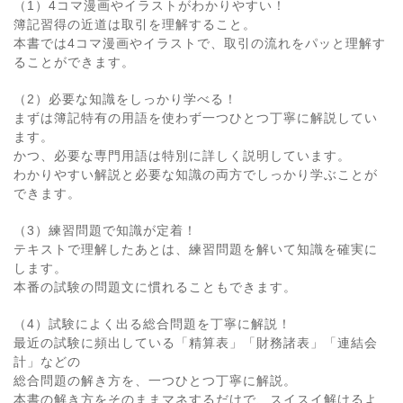
（1）4コマ漫画やイラストがわかりやすい！
簿記習得の近道は取引を理解すること。
本書では4コマ漫画やイラストで、取引の流れをパッと理解す
ることができます。
（2）必要な知識をしっかり学べる！
まずは簿記特有の用語を使わず一つひとつ丁寧に解説してい
ます。
かつ、必要な専門用語は特別に詳しく説明しています。
わかりやすい解説と必要な知識の両方でしっかり学ぶことが
できます。
（3）練習問題で知識が定着！
テキストで理解したあとは、練習問題を解いて知識を確実に
します。
本番の試験の問題文に慣れることもできます。
（4）試験によく出る総合問題を丁寧に解説！
最近の試験に頻出している「精算表」「財務諸表」「連結会
計」などの
総合問題の解き方を、一つひとつ丁寧に解説。
本書の解き方をそのままマネするだけで、スイスイ解けるよ