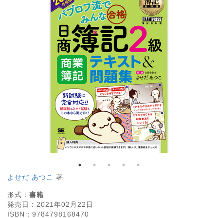
よせだ あつこ
著
形式：
書籍
発売日：
2021年02月22日
ISBN：
9784798168470