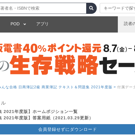
キーワードで探
読者
POD
アプリ
んな合格 日商簿記2級 商業簿記 テキスト＆問題集 2021年度版 >
付属デー
イル
 2021年度版】ホームポジション一覧
021年度版】答案用紙（2021.03.29更新）
会員登録せずにダウンロード