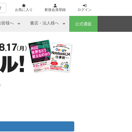
す
お気に入り
新規会員登録
ログイン
の皆様へ
書店・法人様へ
公式通販
タ