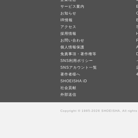
サービス案内
お知らせ
IR情報
B
アクセス
採用情報
お問い合わせ
個人情報保護
A
免責事項・著作権等
SNS利用ポリシー
SNSアカウント一覧
著作者様へ
SHOEISHA iD
社会貢献
外部送信
Copyright © 1985-2026 SHOEISHA, All rights