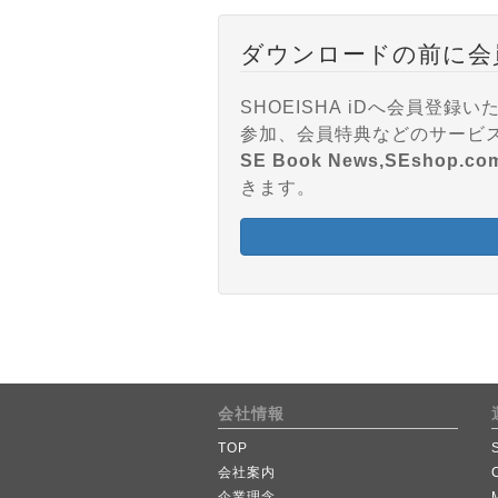
ダウンロードの前に会
SHOEISHA iDへ会員
SE Book News,SEshop.co
きます。
会社情報
TOP
会社案内
企業理念