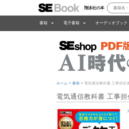
翔泳社の本
書籍
電子書籍
オーディオブック
ホーム >
書籍 >
電気通信教科書 工事担任
電気通信教科書 工事担