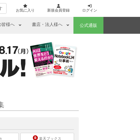
す
お気に入り
新規会員登録
ログイン
の皆様へ
書店・法人様へ
公式通販
集
ら
n
楽天ブックス