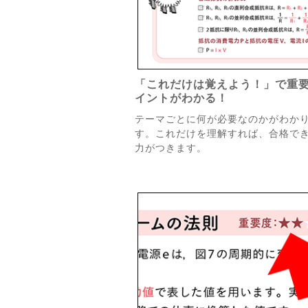
「これだけは覚えよう！」で重
イントがわかる！
テーマごとに何が必要なのかがわか
す。これだけを理解すれば、合格で
力がつきます。