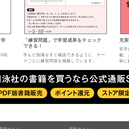
く学
「練習問題」で学習成果をチェック
充
できる！
苦手
3段
学んだ知識をすぐ確認できるように、テー
載。
マごとに練習問題を掲載しています。
寧に
運営サイト
直販サイト