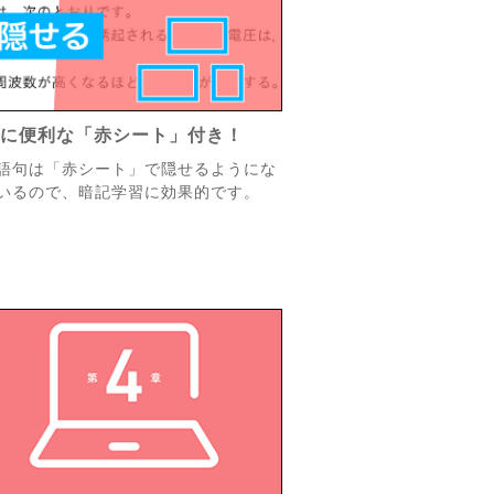
記に便利な「赤シート」付き！
語句は「赤シート」で隠せるようにな
いるので、暗記学習に効果的です。