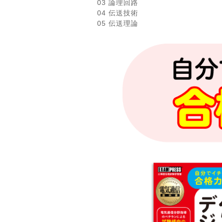
03 論理回路
04 伝送技術
05 伝送理論