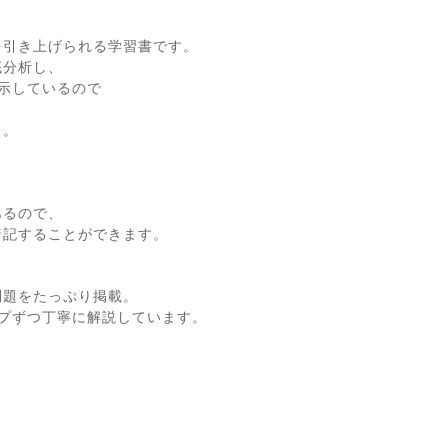
を引き上げられる学習書です。
底分析し、
示しているので
き。
あるので、
暗記することができます。
問題をたっぷり掲載。
プずつ丁寧に解説しています。