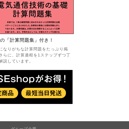
実の「計算問題集」付き！
になりがちな計算問題をたっぷり掲
さらに、計算過程を1ステップずつ丁
解説しています。
グループ企業