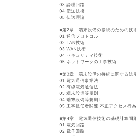
03 論理回路
04 伝送技術
05 伝送理論
■第2章 端末設備の接続のための技
01 通信プロトコル
02 LAN技術
03 WAN技術
04 セキュリティ技術
05 ネットワークの工事技術
■第3章 端末設備の接続に関する法
01 電気通信事業法
02 有線電気通信法
03 端末設備等規則Ⅰ
04 端末設備等規則Ⅱ
05 工事担任者関連,不正アクセス行
■第4章 電気通信技術の基礎計算問
01 電気回路
02 電子回路