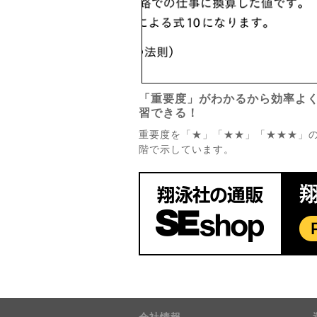
「重要度」がわかるから効率よ
習できる！
重要度を「★」「★★」「★★★」の
階で示しています。
会社情報