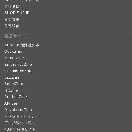
SNSアカウント一覧
著作者様へ
SHOEISHA iD
社会貢献
外部送信
運営サイト
SEBook 翔泳社の本
CodeZine
MarkeZine
EnterpriseZine
CommerceZine
Biz/Zine
SalesZine
HRzine
ProductZine
AIdiver
DeveloperZine
イベント・セミナー
広告掲載のご案内
40周年特設サイト