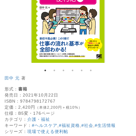
田中 元
著
形式：
書籍
発売日：
2021年10月22日
ISBN：
9784798172767
定価：
2,420
円
（本体2,200円＋税10%）
仕様：
B5変・
176
ページ
カテゴリ：
介護・福祉
キーワード：
#ヘルスケア
,
#福祉資格
,
#社会
,
#生活情報
シリーズ：
現場で使える便利帖