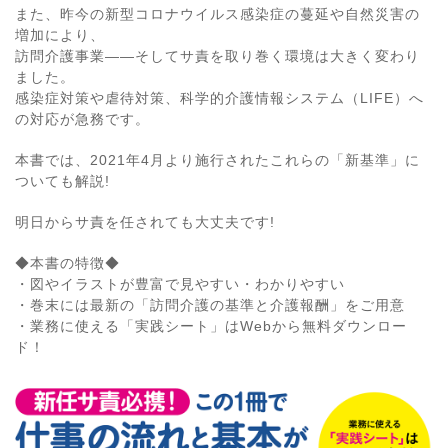
また、昨今の新型コロナウイルス感染症の蔓延や自然災害の
増加により、
訪問介護事業――そしてサ責を取り巻く環境は大きく変わり
ました。
感染症対策や虐待対策、科学的介護情報システム（LIFE）へ
の対応が急務です。
本書では、2021年4月より施行されたこれらの「新基準」に
ついても解説!
明日からサ責を任されても大丈夫です!
◆本書の特徴◆
・図やイラストが豊富で見やすい・わかりやすい
・巻末には最新の「訪問介護の基準と介護報酬」をご用意
・業務に使える「実践シート」はWebから無料ダウンロー
ド！