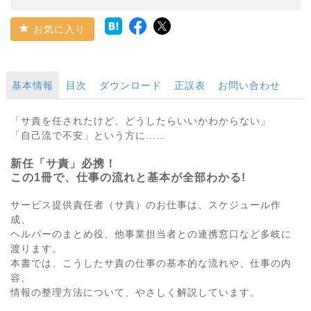
お気に入り
基本情報
目次
ダウンロード
正誤表
お問い合わせ
「サ責を任されたけど、どうしたらいいかわからない」
「自己流で不安」という方に……
新任「サ責」必携！
この1冊で、仕事の流れと基本が全部わかる!
サービス提供責任者（サ責）のお仕事は、スケジュール作
成、
ヘルパーのまとめ役、他事業担当者との連携窓口など多岐に
渡ります。
本書では、こうしたサ責の仕事の基本的な流れや、仕事の内
容、
情報の整理方法について、やさしく解説しています。