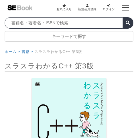
お気に入り
新規会員登録
ログイン
キーワードで探す
ホーム >
書籍 >
スラスラわかるC++ 第3版
スラスラわかるC++ 第3版