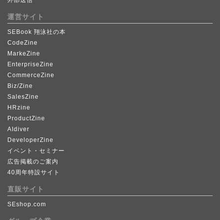
運営サイト
SEBook 翔泳社の本
CodeZine
MarkeZine
EnterpriseZine
CommerceZine
Biz/Zine
SalesZine
HRzine
ProductZine
AIdiver
DeveloperZine
イベント・セミナー
広告掲載のご案内
40周年特設サイト
直販サイト
SEshop.com