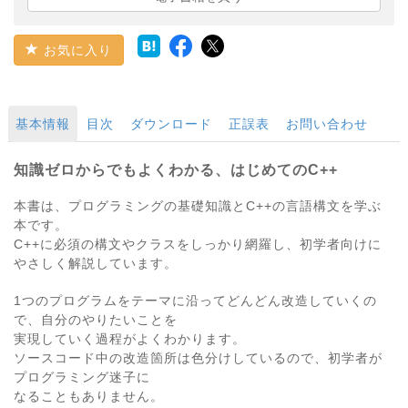
お気に入り
基本情報
目次
ダウンロード
正誤表
お問い合わせ
知識ゼロからでもよくわかる、はじめてのC++
本書は、プログラミングの基礎知識とC++の言語構文を学ぶ
本です。
C++に必須の構文やクラスをしっかり網羅し、初学者向けに
やさしく解説しています。
1つのプログラムをテーマに沿ってどんどん改造していくの
で、自分のやりたいことを
実現していく過程がよくわかります。
ソースコード中の改造箇所は色分けしているので、初学者が
プログラミング迷子に
なることもありません。