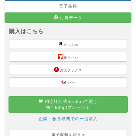
電子書籍
付属データ
購入はこちら
Amazon
ヨドバシ
楽天ブックス
7net
翔泳社公式SEshopで買う
初回500ptプレゼント
企業・教育機関での一括購入
電子書籍を買う