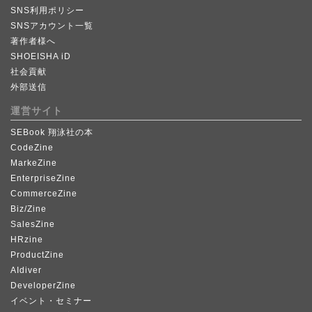
SNS利用ポリシー
SNSアカウント一覧
著作者様へ
SHOEISHA iD
社会貢献
外部送信
運営サイト
SEBook 翔泳社の本
CodeZine
MarkeZine
EnterpriseZine
CommerceZine
Biz/Zine
SalesZine
HRzine
ProductZine
AIdiver
DeveloperZine
イベント・セミナー