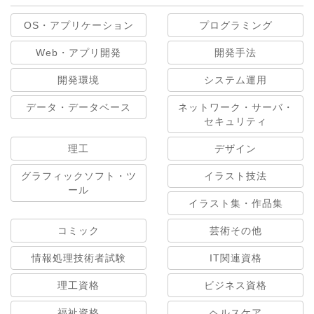
OS・アプリケーション
プログラミング
Web・アプリ開発
開発手法
開発環境
システム運用
データ・データベース
ネットワーク・サーバ・
セキュリティ
理工
デザイン
グラフィックソフト・ツ
イラスト技法
ール
イラスト集・作品集
コミック
芸術その他
情報処理技術者試験
IT関連資格
理工資格
ビジネス資格
福祉資格
ヘルスケア