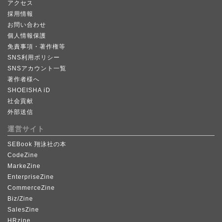
アクセス
採用情報
お問い合わせ
個人情報保護
免責事項・著作権等
SNS利用ポリシー
SNSアカウント一覧
著作者様へ
SHOEISHA iD
社会貢献
外部送信
運営サイト
SEBook 翔泳社の本
CodeZine
MarkeZine
EnterpriseZine
CommerceZine
Biz/Zine
SalesZine
HRzine