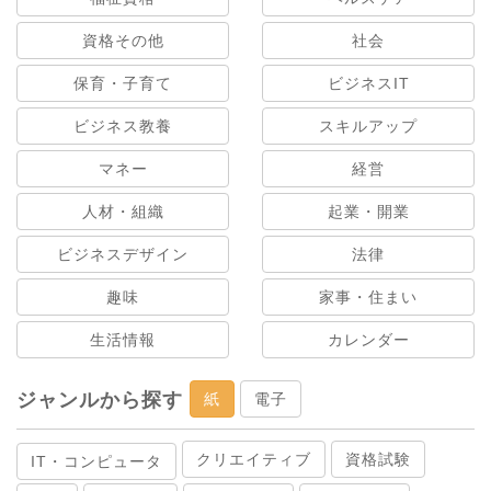
資格その他
社会
保育・子育て
ビジネスIT
ビジネス教養
スキルアップ
マネー
経営
人材・組織
起業・開業
ビジネスデザイン
法律
趣味
家事・住まい
生活情報
カレンダー
ジャンルから探す
紙
電子
クリエイティブ
資格試験
IT・コンピュータ