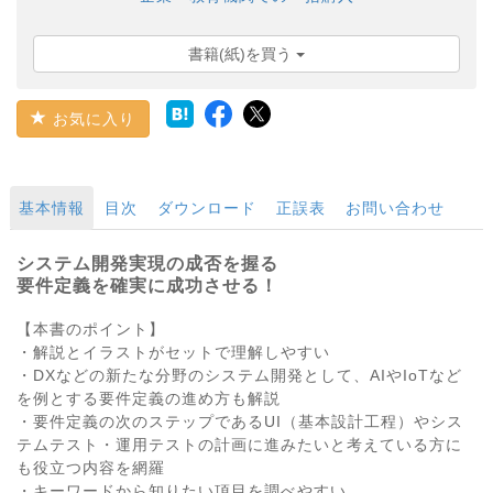
書籍(紙)を買う
お気に入り
基本情報
目次
ダウンロード
正誤表
お問い合わせ
システム開発実現の成否を握る
要件定義を確実に成功させる！
【本書のポイント】
・解説とイラストがセットで理解しやすい
・DXなどの新たな分野のシステム開発として、AIやIoTなど
を例とする要件定義の進め方も解説
・要件定義の次のステップであるUI（基本設計工程）やシス
テムテスト・運用テストの計画に進みたいと考えている方に
も役立つ内容を網羅
・キーワードから知りたい項目を調べやすい