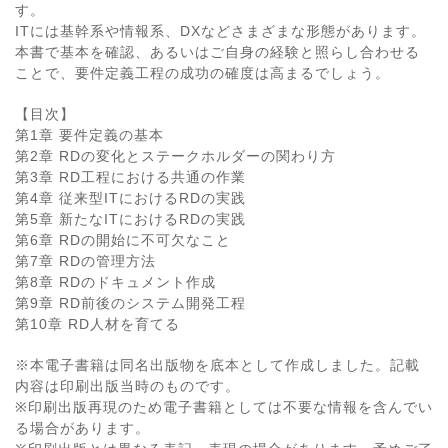
す。
ITには基幹系や情報系、DXなどさまざまな形態があります。
本書で基本を確認、あるいはご自身の経験と照らし合わせる
ことで、要件定義工程の成功の確度は高まるでしょう。
【目次】
第1章 要件定義の基本
第2章 RDの変化とステークホルダーの関わり方
第3章 RD工程における共通の作業
第4章 従来型ITにおけるRDの実践
第5章 新たなITにおけるRDの実践
第6章 RDの開始に不可欠なこと
第7章 RDの管理方法
第8章 RDのドキュメント作成
第9章 RD前後のシステム開発工程
第10章 RD人材を育てる
※本電子書籍は同名出版物を底本として作成しました。記載
内容は印刷出版当時のものです。
※印刷出版再現のため電子書籍としては不要な情報を含んでい
る場合があります。