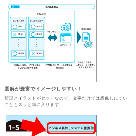
図解が豊富でイメージしやすい！
解説とイラストがセットなので、文字だけでは想像しにくい
こともスッと頭に入ります。