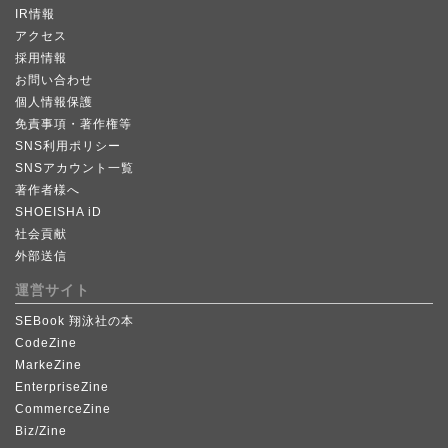
IR情報
アクセス
採用情報
お問い合わせ
個人情報保護
免責事項・著作権等
SNS利用ポリシー
SNSアカウント一覧
著作者様へ
SHOEISHA iD
社会貢献
外部送信
運営サイト
SEBook 翔泳社の本
CodeZine
MarkeZine
EnterpriseZine
CommerceZine
Biz/Zine