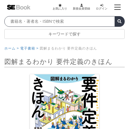
お気に入り
新規会員登録
ログイン
キーワードで探す
ホーム >
電子書籍 >
図解まるわかり 要件定義のきほん
図解まるわかり 要件定義のきほん