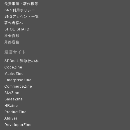
免責事項・著作権等
SNS利用ポリシー
SNSアカウント一覧
著作者様へ
SHOEISHA iD
社会貢献
外部送信
運営サイト
SEBook 翔泳社の本
CodeZine
MarkeZine
EnterpriseZine
CommerceZine
Biz/Zine
SalesZine
HRzine
ProductZine
AIdiver
DeveloperZine