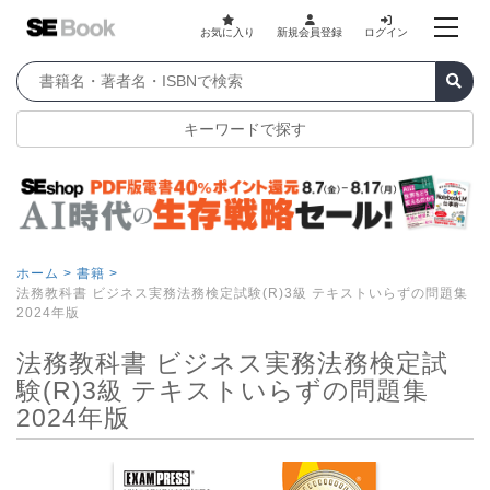
お気に入り
新規会員登録
ログイン
キーワードで探す
ホーム >
書籍 >
法務教科書 ビジネス実務法務検定試験(R)3級 テキストいらずの問題集
2024年版
法務教科書 ビジネス実務法務検定試
験(R)3級 テキストいらずの問題集
2024年版