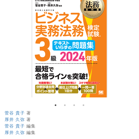
菅谷 貴子
著
厚井 久弥
著
菅谷 貴子
編集
厚井 久弥
編集