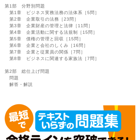
第1部 分野別問題
第1章 ビジネス実務法務の法体系［5問］
第2章 企業取引の法務［23問］
第3章 企業財産の管理と法律［11問］
第4章 企業活動に関する法規制［15問］
第5章 債権の管理と回収［15問］
第6章 企業と会社のしくみ［16問］
第7章 企業と従業員の関係［7問］
第8章 ビジネスに関連する家族法［7問］
第2部 総仕上げ問題
問題
解答・解説