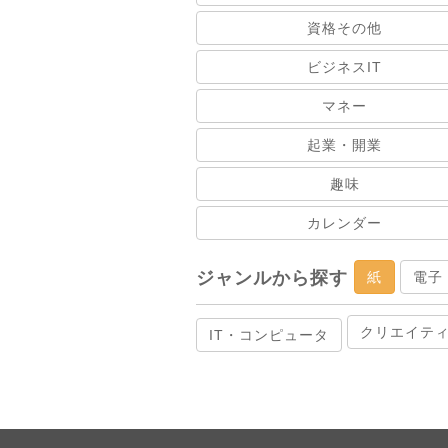
資格その他
ビジネスIT
マネー
起業・開業
趣味
カレンダー
ジャンルから探す
紙
電子
クリエイテ
IT・コンピュータ