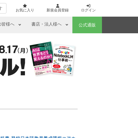
す
お気に入り
新規会員登録
ログイン
の皆様へ
書店・法人様へ
公式通販