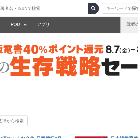
キーワードで探
読者
POD
アプリ
法律から検索