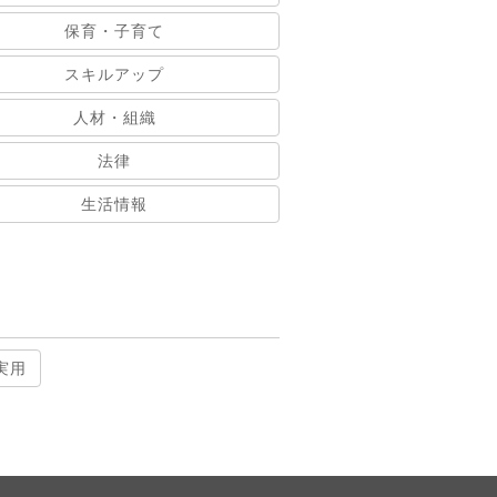
保育・子育て
スキルアップ
人材・組織
法律
生活情報
実用