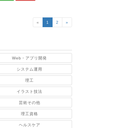
«
1
2
»
Web・アプリ開発
システム運用
理工
イラスト技法
芸術その他
理工資格
ヘルスケア