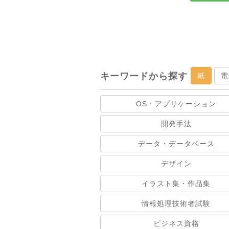
キーワードから探す
紙
電
OS・アプリケーション
開発手法
データ・データベース
デザイン
イラスト集・作品集
情報処理技術者試験
ビジネス資格