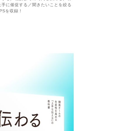
上手に催促する／聞きたいことを絞る
PSを収録！