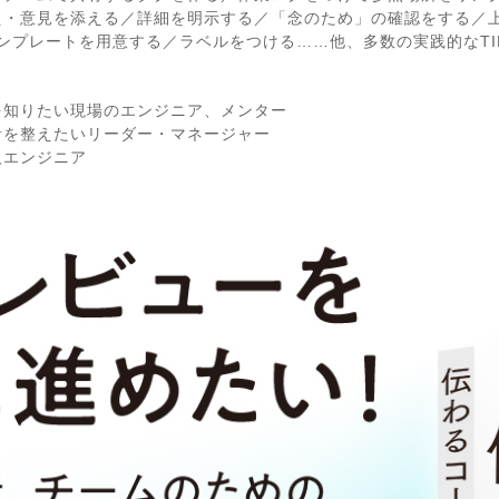
え・意見を添える／詳細を明示する／「念のため」の確認をする／
る／テンプレートを用意する／ラベルをつける……他、多数の実践的なTI
を知りたい現場のエンジニア、メンター
針を整えたいリーダー・マネージャー
人エンジニア