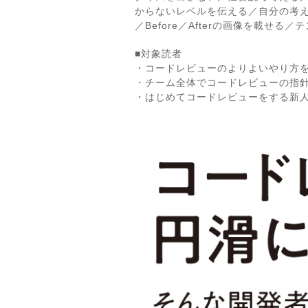
からないレベルを伝える／自分の考
／Before／Afterの画像を載せ
■対象読者
・コードレビューのよりよいやり方
・チーム全体でコードレビューの指
・はじめてコードレビューをする新