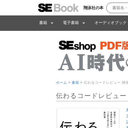
翔泳社の本
書籍
電子書籍
オーディオブック
ホーム >
書籍 >
伝わるコードレビュー 開
伝わるコードレビュー