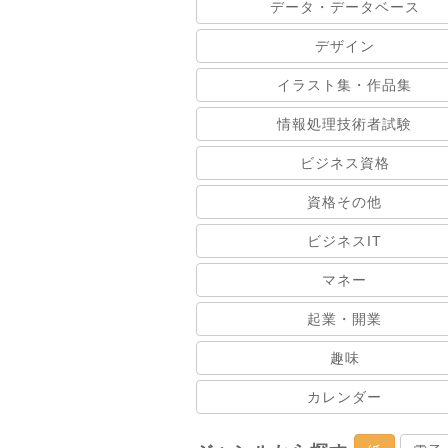
データ・データベース
デザイン
イラスト集・作品集
情報処理技術者試験
ビジネス資格
資格その他
ビジネスIT
マネー
起業・開業
趣味
カレンダー