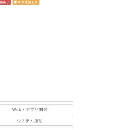
誤あり
PDF直販あり
Web・アプリ開発
システム運用