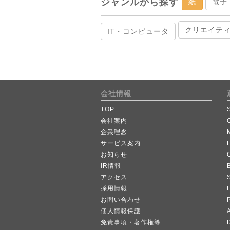
ジャンルから探す
紙
電子
クリエイテ
IT・コンピュータ
会社情報
TOP
会社案内
企業理念
サービス案内
お知らせ
IR情報
B
アクセス
採用情報
お問い合わせ
個人情報保護
A
免責事項・著作権等