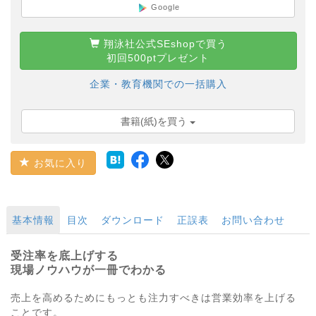
Google
翔泳社公式SEshopで買う
初回500ptプレゼント
企業・教育機関での一括購入
書籍(紙)を買う
お気に入り
基本情報
目次
ダウンロード
正誤表
お問い合わせ
受注率を底上げする
現場ノウハウが一冊でわかる
売上を高めるためにもっとも注力すべきは営業効率を上げる
ことです。