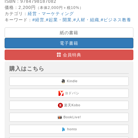
ISBN：
9784798187082
価格：
2,200
円
（本体2,000円＋税10%）
カテゴリ：
経営・マーケティング
キーワード：
#経営
,
#起業・開業
,
#人材・組織
,
#ビジネス教養
紙の書籍
電子書籍
会員特典
購入はこちら
Kindle
ヨドバシ
楽天Kobo
BookLive!
honto