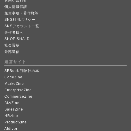
お問い合わせ
個人情報保護
免責事項・著作権等
SNS利用ポリシー
SNSアカウント一覧
著作者様へ
SHOEISHA iD
社会貢献
外部送信
運営サイト
SEBook 翔泳社の本
CodeZine
MarkeZine
EnterpriseZine
CommerceZine
Biz/Zine
SalesZine
HRzine
ProductZine
AIdiver