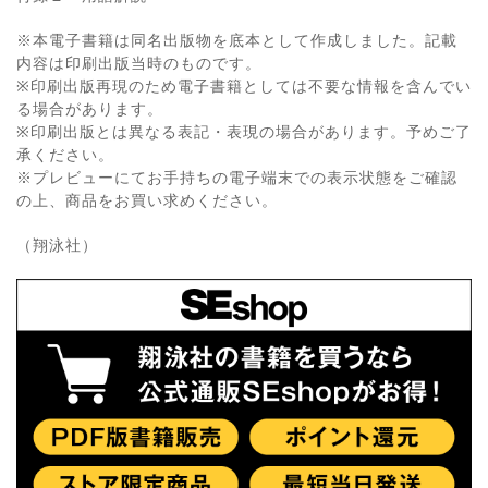
※本電子書籍は同名出版物を底本として作成しました。記載
内容は印刷出版当時のものです。
※印刷出版再現のため電子書籍としては不要な情報を含んでい
る場合があります。
※印刷出版とは異なる表記・表現の場合があります。予めご了
承ください。
※プレビューにてお手持ちの電子端末での表示状態をご確認
の上、商品をお買い求めください。
（翔泳社）