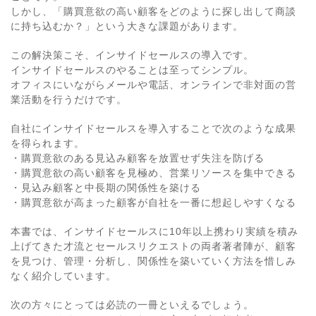
しかし、「購買意欲の高い顧客をどのように探し出して商談
に持ち込むか？」という大きな課題があります。
この解決策こそ、インサイドセールスの導入です。
インサイドセールスのやることは至ってシンプル。
オフィスにいながらメールや電話、オンラインで非対面の営
業活動を行うだけです。
自社にインサイドセールスを導入することで次のような成果
を得られます。
・購買意欲のある見込み顧客を放置せず失注を防げる
・購買意欲の高い顧客を見極め、営業リソースを集中できる
・見込み顧客と中長期の関係性を築ける
・購買意欲が高まった顧客が自社を一番に想起しやすくなる
本書では、インサイドセールスに10年以上携わり実績を積み
上げてきた才流とセールスリクエストの両者著者陣が、顧客
を見つけ、管理・分析し、関係性を築いていく方法を惜しみ
なく紹介しています。
次の方々にとっては必読の一冊といえるでしょう。