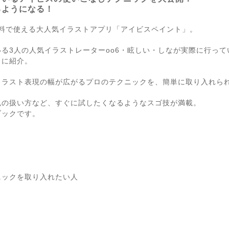
るようになる！
無料で使える大人気イラストアプリ「アイビスペイント」。
る3人の人気イラストレーターoo6・眩しい・しなが実際に行っ
もに紹介。
ラスト表現の幅が広がるプロのテクニックを、簡単に取り入れられ
色の扱い方など、すぐに試したくなるようなスゴ技が満載。
ブックです。
ニックを取り入れたい人