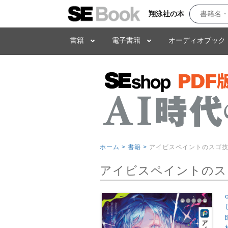
翔泳社の本
書籍
電子書籍
オーディオブック
ホーム >
書籍 >
アイビスペイントのスゴ技
アイビスペイントのス