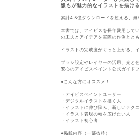
誰もが魅力的なイラストを描け
累計4.5億ダウンロードを超える、
本書では、アイビスを長年愛用してい
の工夫とアイデアを実際の作例とと
イラストの完成度がぐっと上がる、イ
ブラシ設定やレイヤーの活用、光と
安心のアイビスペイント公式ガイド
●こんな方にオススメ！
・アイビスペイントユーザー
・デジタルイラストを描く人
・イラストに伸び悩み、新しいテク
・イラスト表現の幅を広げたい人
・イラスト初心者
●掲載内容（一部抜粋）