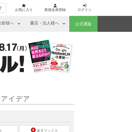
す
お気に入り
新規会員登録
ログイン
の皆様へ
書店・法人様へ
公式通販
とアイデア
ら
n
楽天ブックス