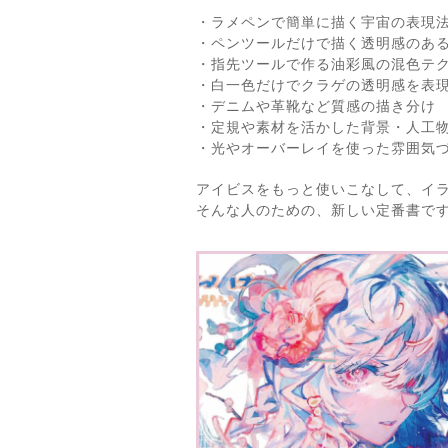
・ラメペンで簡単に描く宇宙の表現
・ペンツールだけで描く透明感のあ
・指先ツールで作る油彩風の混色テ
・白一色だけでクラゲの透明感を表
・デニムや革靴など質感の描き分け
・定規や素材を活かした背景・人工
・光やオーバーレイを使った雰囲気
アイビスをもっと使いこなして、イ
そんな人のための、新しい定番書で