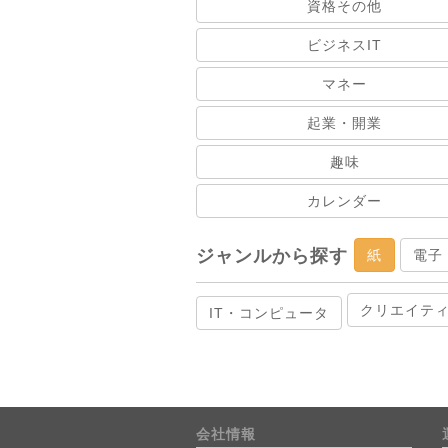
資格その他
ビジネスIT
マネー
起業・開業
趣味
カレンダー
ジャンルから探す
紙
電子
クリエイテ
IT・コンピュータ
会社情報