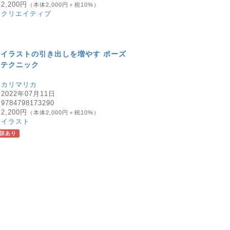
：
2,200円
（本体2,000円＋税10%）
：
クリエイティブ
イラストの引き出しを増やす ポーズ
出テクニック
：
カリマリカ
：
2022年07月11日
：
9784798173290
：
2,200円
（本体2,000円＋税10%）
：
イラスト
誤あり