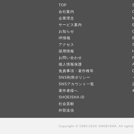
TOP
会社案内
企業理念
サービス案内
お知らせ
IR情報
B
アクセス
採用情報
お問い合わせ
個人情報保護
A
免責事項・著作権等
SNS利用ポリシー
SNSアカウント一覧
著作者様へ
SHOEISHA iD
社会貢献
外部送信
Copyright © 1985-2026 SHOEISHA, All rights