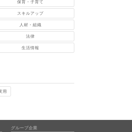
保育・子育て
スキルアップ
人材・組織
法律
生活情報
実用
グループ企業