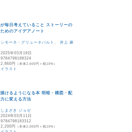
が毎日考えていること ストーリーの
くためのアイデアノート
：
シモーネ・グリューネバルト
、
井上 麻
：
2025年03月19日
：
9784798188324
：
2,860円
（本体2,600円＋税10%）
：
イラスト
描けるようになる本 明暗・構図・配
実力に変える方法
：
しまざき ジョゼ
：
2024年03月11日
：
9784798183312
：
2,200円
（本体2,000円＋税10%）
：
イラスト