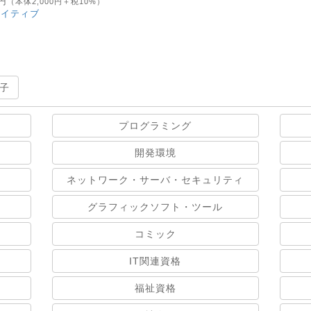
0円
（本体2,000円＋税10%）
エイティブ
子
プログラミング
開発環境
ネットワーク・サーバ・セキュリティ
グラフィックソフト・ツール
コミック
IT関連資格
福祉資格