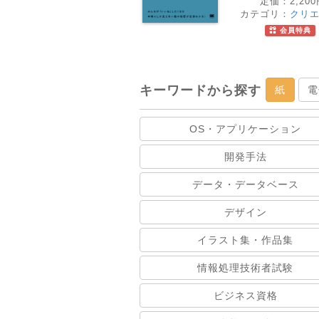
定価：
2,20
カテゴリ：
クリ
会員特典
キーワードから探す
紙
電
OS・アプリケーション
開発手法
データ・データベース
デザイン
イラスト集・作品集
情報処理技術者試験
ビジネス資格