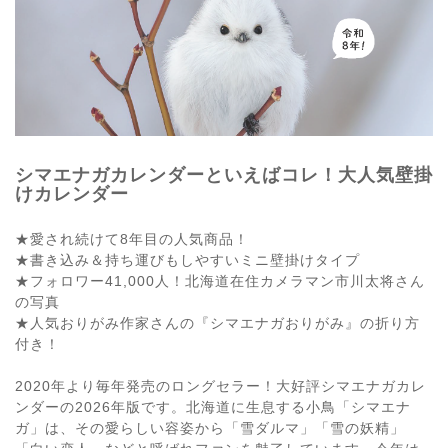
シマエナガカレンダーといえばコレ！大人気壁掛
けカレンダー
★愛され続けて8年目の人気商品！
★書き込み＆持ち運びもしやすいミニ壁掛けタイプ
★フォロワー41,000人！北海道在住カメラマン市川太将さん
の写真
★人気おりがみ作家さんの『シマエナガおりがみ』の折り方
付き！
2020年より毎年発売のロングセラー！大好評シマエナガカレ
ンダーの2026年版です。北海道に生息する小鳥「シマエナ
ガ」は、その愛らしい容姿から「雪ダルマ」「雪の妖精」