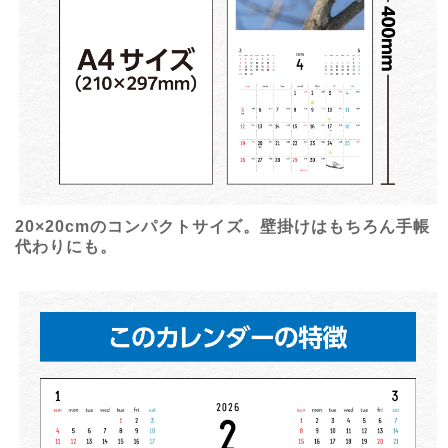
20×20cmのコンパクトサイズ。壁掛けはもちろん手帳
代わりにも。