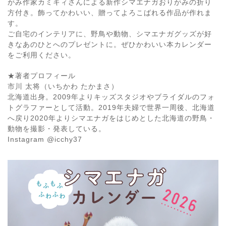
がみ作家カミキィさんによる新作シマエナガおりがみの折り
方付き。飾ってかわいい、贈ってよろこばれる作品が作れま
す。
ご自宅のインテリアに、野鳥や動物、シマエナガグッズが好
きなあのひとへのプレゼントに。ぜひかわいい本カレンダー
をご利用ください。
★著者プロフィール
市川 太将（いちかわ たかまさ）
北海道出身。2009年よりキッズスタジオやブライダルのフォ
トグラファーとして活動。2019年夫婦で世界一周後、北海道
へ戻り2020年よりシマエナガをはじめとした北海道の野鳥・
動物を撮影・発表している。
Instagram @icchy37