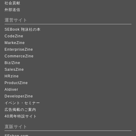
社会貢献
外部送信
運営サイト
SEBook 翔泳社の本
CodeZine
MarkeZine
EnterpriseZine
CommerceZine
Biz/Zine
SalesZine
HRzine
ProductZine
AIdiver
DeveloperZine
イベント・セミナー
広告掲載のご案内
40周年特設サイト
直販サイト