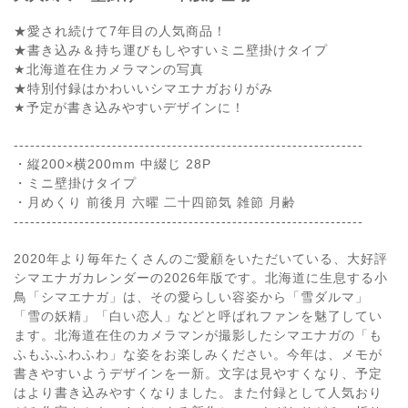
★愛され続けて7年目の人気商品！
★書き込み＆持ち運びもしやすいミニ壁掛けタイプ
★北海道在住カメラマンの写真
★特別付録はかわいいシマエナガおりがみ
★予定が書き込みやすいデザインに！
----------------------------------------------------------------
・縦200×横200mm 中綴じ 28P
・ミニ壁掛けタイプ
・月めくり 前後月 六曜 二十四節気 雑節 月齢
----------------------------------------------------------------
2020年より毎年たくさんのご愛顧をいただいている、大好評
シマエナガカレンダーの2026年版です。北海道に生息する小
鳥「シマエナガ」は、その愛らしい容姿から「雪ダルマ」
「雪の妖精」「白い恋人」などと呼ばれファンを魅了してい
ます。北海道在住のカメラマンが撮影したシマエナガの「も
ふもふふわふわ」な姿をお楽しみください。今年は、メモが
書きやすいようデザインを一新。文字は見やすくなり、予定
はより書き込みやすくなりました。また付録として人気おり