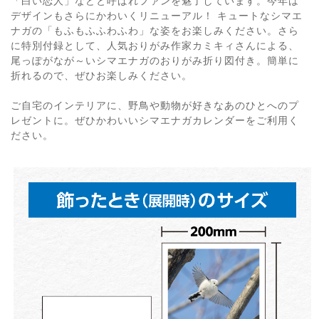
「白い恋人」などと呼ばれファンを魅了しています。今年は
デザインもさらにかわいくリニューアル！ キュートなシマエ
ナガの「もふもふふわふわ」な姿をお楽しみください。さら
に特別付録として、人気おりがみ作家カミキィさんによる、
尾っぽがなが～いシマエナガのおりがみ折り図付き。簡単に
折れるので、ぜひお楽しみください。
ご自宅のインテリアに、野鳥や動物が好きなあのひとへのプ
レゼントに。ぜひかわいいシマエナガカレンダーをご利用く
ださい。