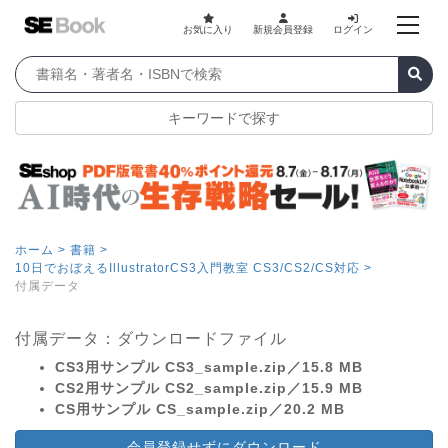
お気に入り
新規会員登録
ログイン
キーワードで探す
ホーム >
書籍 >
10日でおぼえるIllustratorCS3入門教室 CS3/CS2/CS対応 >
付属データ
付属データ：ダウンロードファイル
CS3用サンプル CS3_sample.zip／15.8 MB
CS2用サンプル CS2_sample.zip／15.9 MB
CS用サンプル CS_sample.zip／20.2 MB
会員登録せずにダウンロード