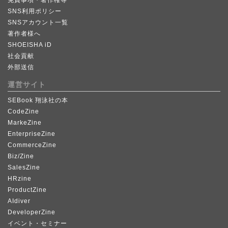
SNS利用ポリシー
SNSアカウント一覧
著作者様へ
SHOEISHA iD
社会貢献
外部送信
運営サイト
SEBook 翔泳社の本
CodeZine
MarkeZine
EnterpriseZine
CommerceZine
Biz/Zine
SalesZine
HRzine
ProductZine
AIdiver
DeveloperZine
イベント・セミナー