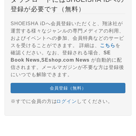
登録が必要です（無料）
SHOEISHA iDへ会員登録いただくと、翔泳社が
運営する様々なジャンルの専門メディアの利用、
およびイベントへの参加、会員特典などのサービ
スを受けることができます。 詳細は、
こちら
を
確認ください。なお、登録される場合、
SE
Book News,SEshop.com News
が自動的に配
信されます。メールマガジンが不要な方は登録後
にいつでも解除できます。
会員登録（無料）
※すでに会員の方は
ログイン
してください。