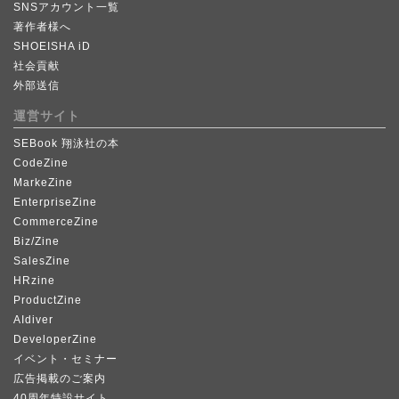
SNSアカウント一覧
著作者様へ
SHOEISHA iD
社会貢献
外部送信
運営サイト
SEBook 翔泳社の本
CodeZine
MarkeZine
EnterpriseZine
CommerceZine
Biz/Zine
SalesZine
HRzine
ProductZine
AIdiver
DeveloperZine
イベント・セミナー
広告掲載のご案内
40周年特設サイト