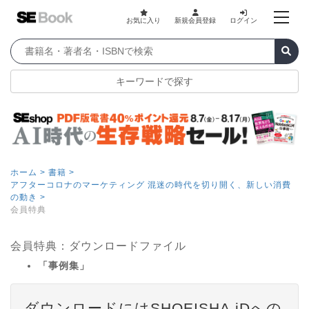
お気に入り
新規会員登録
ログイン
キーワードで探す
ホーム >
書籍 >
アフターコロナのマーケティング 混迷の時代を切り開く、新しい消費
の動き >
会員特典
会員特典：ダウンロードファイル
「事例集」
ダウンロードにはSHOEISHA iDへの