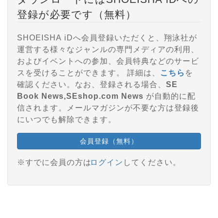
登録が必要です（無料）
SHOEISHA iDへ会員登録いただくと、翔泳社が
運営する様々なジャンルの専門メディアの利用、
およびイベントへの参加、会員特典などのサービ
スを受けることができます。 詳細は、
こちら
を
確認ください。なお、登録される場合、
SE
Book News,SEshop.com News
が自動的に配
信されます。メールマガジンが不要な方は登録後
にいつでも解除できます。
会員登録（無料）
※すでに会員の方は
ログイン
してください。