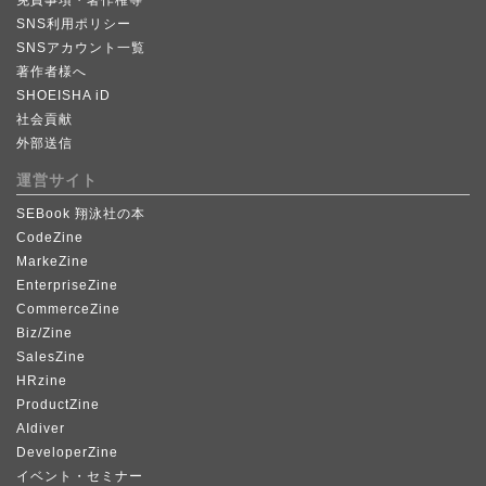
SNS利用ポリシー
SNSアカウント一覧
著作者様へ
SHOEISHA iD
社会貢献
外部送信
運営サイト
SEBook 翔泳社の本
CodeZine
MarkeZine
EnterpriseZine
CommerceZine
Biz/Zine
SalesZine
HRzine
ProductZine
AIdiver
DeveloperZine
イベント・セミナー