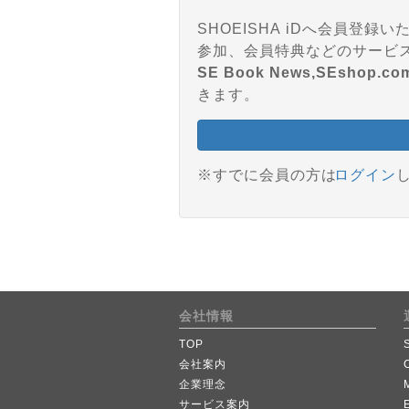
SHOEISHA iDへ会員
SE Book News,SEshop.co
きます。
※すでに会員の方は
ログイン
会社情報
TOP
会社案内
企業理念
サービス案内