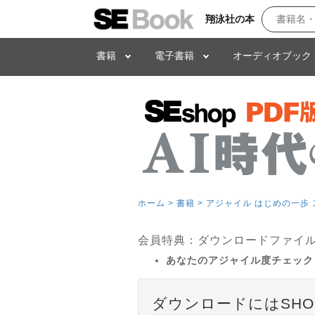
翔泳社の本
書籍
電子書籍
オーディオブック
ホーム >
書籍 >
アジャイル はじめの一歩
会員特典：ダウンロードファイ
あなたのアジャイル度チェック
ダウンロードにはSHO