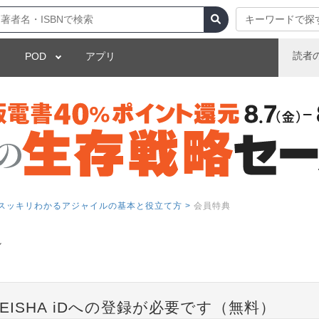
キーワードで探
読者
POD
アプリ
 スッキリわかるアジャイルの基本と役立て方 >
会員特典
ル
EISHA iDへの登録が必要です（無料）