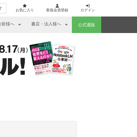
す
お気に入り
新規会員登録
ログイン
の皆様へ
書店・法人様へ
公式通販