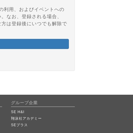
アの利用、およびイベントへの
い。なお、登録される場合、
な方は登録後にいつでも解除で
グループ企業
SE H&I
翔泳社アカデミー
SEプラス