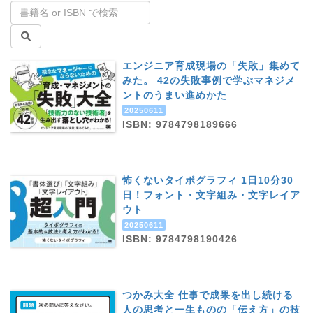
エンジニア育成現場の「失敗」集めて
みた。 42の失敗事例で学ぶマネジメ
ントのうまい進めかた
20250611
ISBN: 9784798189666
怖くないタイポグラフィ 1日10分30
日！フォント・文字組み・文字レイア
ウト
20250611
ISBN: 9784798190426
つかみ大全 仕事で成果を出し続ける
人の思考と一生ものの「伝え方」の技