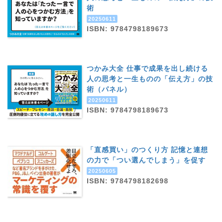
術
20250611
ISBN: 9784798189673
つかみ大全 仕事で成果を出し続ける
人の思考と一生ものの「伝え方」の技
術（パネル）
20250611
ISBN: 9784798189673
「直感買い」のつくり方 記憶と連想
の力で「つい選んでしまう」を促す
20250605
ISBN: 9784798182698