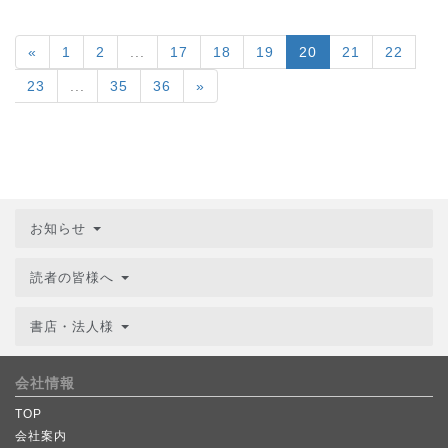
«
1
2
...
17
18
19
20
21
22
23
...
35
36
»
お知らせ
読者の皆様へ
書店・法人様
会社情報
TOP
会社案内