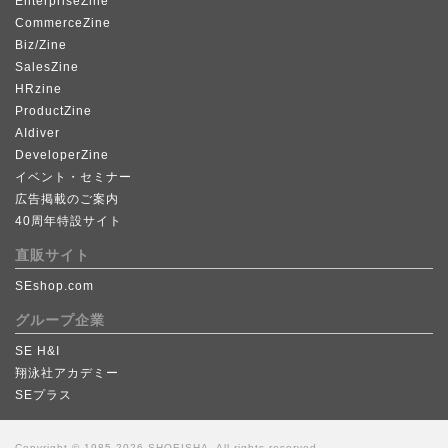
EnterpriseZine
CommerceZine
Biz/Zine
SalesZine
HRzine
ProductZine
AIdiver
DeveloperZine
イベント・セミナー
広告掲載のご案内
40周年特設サイト
直販サイト
SEshop.com
グループ企業
SE H&I
翔泳社アカデミー
SEプラス
Copyright © 1985-2026 SHOEISHA, All rights reserved.