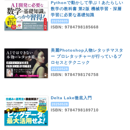
Pythonで動かして学ぶ！あたらしい
数学の教科書 第2版 機械学習・深層
学習に必要な基礎知識
20250605
ISBN: 9784798185668
美麗Photoshop人物レタッチマスタ
ー プロレタッチャーが行っているプ
ロセスとテクニック
20250528
ISBN: 9784798176758
Delta Lake徹底入門
20250528
ISBN: 9784798189710