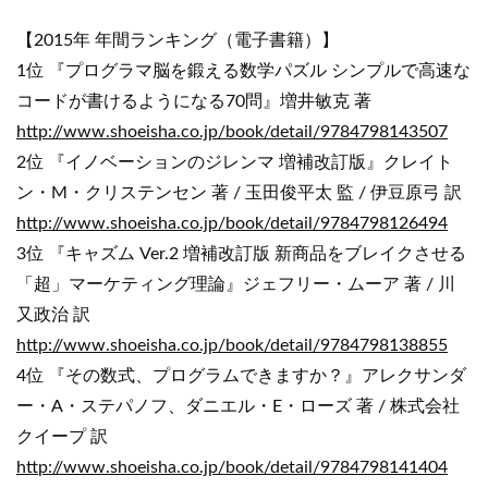
【2015年 年間ランキング（電子書籍）】
1位 『プログラマ脳を鍛える数学パズル シンプルで高速な
コードが書けるようになる70問』増井敏克 著
http://www.shoeisha.co.jp/book/detail/9784798143507
2位 『イノベーションのジレンマ 増補改訂版』クレイト
ン・M・クリステンセン 著 / 玉田俊平太 監 / 伊豆原弓 訳
http://www.shoeisha.co.jp/book/detail/9784798126494
3位 『キャズム Ver.2 増補改訂版 新商品をブレイクさせる
「超」マーケティング理論』ジェフリー・ムーア 著 / 川
又政治 訳
http://www.shoeisha.co.jp/book/detail/9784798138855
4位 『その数式、プログラムできますか？』アレクサンダ
ー・A・ステパノフ、ダニエル・E・ローズ 著 / 株式会社
クイープ 訳
http://www.shoeisha.co.jp/book/detail/9784798141404