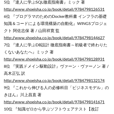
5位 『達人に学ぶSQL徹底指南書』ミック 著
http://www.shoeisha.co.jp/book/detail/9784798126531
6位 『プログラマのためのDocker教科書 インフラの基礎
知識＆コードによる環境構築の自動化』WINGSプロジェ
クト 阿佐志保 著 / 山田祥寛 監
http://www.shoeisha.co.jp/book/detail/9784798144627
7位 『達人に学ぶDB設計 徹底指南書～初級者で終わりた
くないあなたへ』ミック 著
http://www.shoeisha.co.jp/book/detail/9784798128931
8位 『実践ドメイン駆動設計』ヴァーン・ヴァーノン 著 /
高木正弘 訳
http://www.shoeisha.co.jp/book/detail/9784798132174
9位 『これから伸びる人の必修科目「ビジネスモデル」の
きほん』川上昌直 著
http://www.shoeisha.co.jp/book/detail/9784798141671
10位 『知識ゼロから学ぶソフトウェアテスト【改訂