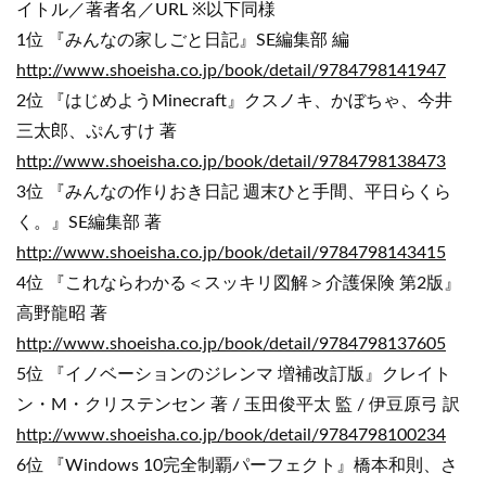
イトル／著者名／URL ※以下同様
1位 『みんなの家しごと日記』SE編集部 編
http://www.shoeisha.co.jp/book/detail/9784798141947
2位 『はじめようMinecraft』クスノキ、かぼちゃ、今井
三太郎、ぷんすけ 著
http://www.shoeisha.co.jp/book/detail/9784798138473
3位 『みんなの作りおき日記 週末ひと手間、平日らくら
く。』SE編集部 著
http://www.shoeisha.co.jp/book/detail/9784798143415
4位 『これならわかる＜スッキリ図解＞介護保険 第2版』
高野龍昭 著
http://www.shoeisha.co.jp/book/detail/9784798137605
5位 『イノベーションのジレンマ 増補改訂版』クレイト
ン・M・クリステンセン 著 / 玉田俊平太 監 / 伊豆原弓 訳
http://www.shoeisha.co.jp/book/detail/9784798100234
6位 『Windows 10完全制覇パーフェクト』橋本和則、さ