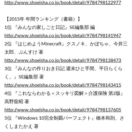
http://www.shoeisha.co.jp/book/detail/9784798122977
【2015年 年間ランキング（書籍）】
1位 『みんなの家しごと日記』SE編集部 編
http://www.shoeisha.co.jp/book/detail/9784798141947
2位 『はじめようMinecraft』クスノキ、かぼちゃ、今井三
太郎、ぷんすけ 著
http://www.shoeisha.co.jp/book/detail/9784798138473
3位 『みんなの作りおき日記 週末ひと手間、平日らくら
く。』SE編集部 著
http://www.shoeisha.co.jp/book/detail/9784798143415
4位 『これならわかる＜スッキリ図解＞介護保険 第2版』
高野龍昭 著
http://www.shoeisha.co.jp/book/detail/9784798137605
5位 『Windows 10完全制覇パーフェクト』橋本和則、さ
くしまたかえ 著