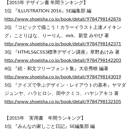
【2015年 デザイン書 年間ランキング】
1位 『ILLUSTRATION 2016』SE編集部 編
http://www.shoeisha.co.jp/book/detail/9784798142876
2位 『コピックで描こう！カラーイラスト上達メイキン
グ』ことりはな、りーりん、mrk、新堂 みやび 著
http://www.shoeisha.co.jp/book/detail/9784798142371
3位 『HTML5&CSS3標準デザイン講座』草野あけみ 著
http://www.shoeisha.co.jp/book/detail/9784798142203
4位 『続・和文フリーフォント集』大谷秀映 編著
http://www.shoeisha.co.jp/book/detail/9784798143019
5位 『クイズで学ぶデザイン・レイアウトの基本』ヤマダ
ジュンヤ、ハラヒロシ、田中クミコ、ハヤシアキコ 著
http://www.shoeisha.co.jp/book/detail/9784798132105
【2015年 実用書 年間ランキング】
1位 『みんなの家しごと日記』SE編集部 編