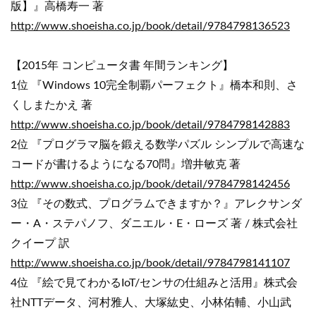
版】』高橋寿一 著
http://www.shoeisha.co.jp/book/detail/9784798136523
【2015年 コンピュータ書 年間ランキング】
1位 『Windows 10完全制覇パーフェクト』橋本和則、さ
くしまたかえ 著
http://www.shoeisha.co.jp/book/detail/9784798142883
2位 『プログラマ脳を鍛える数学パズル シンプルで高速な
コードが書けるようになる70問』増井敏克 著
http://www.shoeisha.co.jp/book/detail/9784798142456
3位 『その数式、プログラムできますか？』アレクサンダ
ー・A・ステパノフ、ダニエル・E・ローズ 著 / 株式会社
クイープ 訳
http://www.shoeisha.co.jp/book/detail/9784798141107
4位 『絵で見てわかるIoT/センサの仕組みと活用』株式会
社NTTデータ、河村雅人、大塚紘史、小林佑輔、小山武