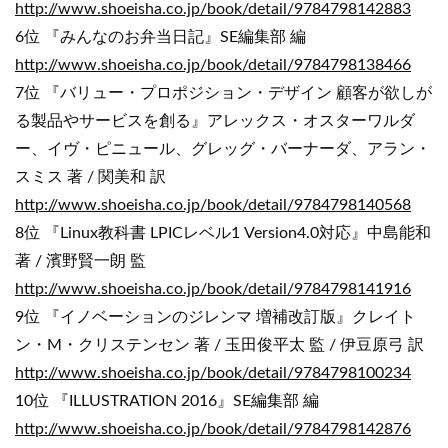
http://www.shoeisha.co.jp/book/detail/9784798142883
6位 『みんなのお弁当日記』SE編集部 編
http://www.shoeisha.co.jp/book/detail/9784798138466
7位 『バリュー・プロポジション・デザイン 顧客が欲しが
る製品やサービスを創る』アレックス・オスターワルダ
ー、イヴ・ピニュール、グレッグ・バーナーダ、アラン・
スミス 著 / 関美和 訳
http://www.shoeisha.co.jp/book/detail/9784798140568
8位 『Linux教科書 LPICレベル1 Version4.0対応』中島能和
著 / 濱野賢一朗 監
http://www.shoeisha.co.jp/book/detail/9784798141916
9位 『イノベーションのジレンマ 増補改訂版』クレイト
ン・M・クリステンセン 著 / 玉田俊平太 監 / 伊豆原弓 訳
http://www.shoeisha.co.jp/book/detail/9784798100234
10位 『ILLUSTRATION 2016』SE編集部 編
http://www.shoeisha.co.jp/book/detail/9784798142876