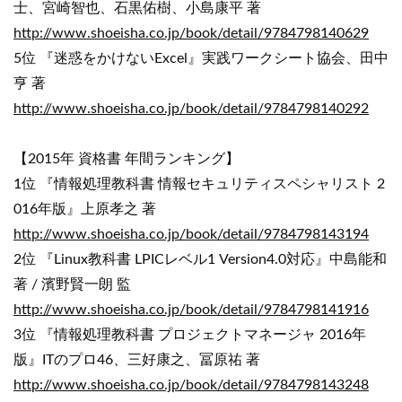
士、宮崎智也、石黒佑樹、小島康平 著
http://www.shoeisha.co.jp/book/detail/9784798140629
5位 『迷惑をかけないExcel』実践ワークシート協会、田中
亨 著
http://www.shoeisha.co.jp/book/detail/9784798140292
【2015年 資格書 年間ランキング】
1位 『情報処理教科書 情報セキュリティスペシャリスト 2
016年版』上原孝之 著
http://www.shoeisha.co.jp/book/detail/9784798143194
2位 『Linux教科書 LPICレベル1 Version4.0対応』中島能和
著 / 濱野賢一朗 監
http://www.shoeisha.co.jp/book/detail/9784798141916
3位 『情報処理教科書 プロジェクトマネージャ 2016年
版』ITのプロ46、三好康之、冨原祐 著
http://www.shoeisha.co.jp/book/detail/9784798143248