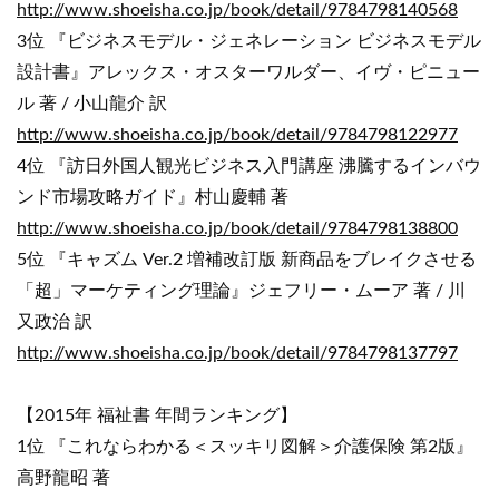
http://www.shoeisha.co.jp/book/detail/9784798140568
3位 『ビジネスモデル・ジェネレーション ビジネスモデル
設計書』アレックス・オスターワルダー、イヴ・ピニュー
ル 著 / 小山龍介 訳
http://www.shoeisha.co.jp/book/detail/9784798122977
4位 『訪日外国人観光ビジネス入門講座 沸騰するインバウ
ンド市場攻略ガイド』村山慶輔 著
http://www.shoeisha.co.jp/book/detail/9784798138800
5位 『キャズム Ver.2 増補改訂版 新商品をブレイクさせる
「超」マーケティング理論』ジェフリー・ムーア 著 / 川
又政治 訳
http://www.shoeisha.co.jp/book/detail/9784798137797
【2015年 福祉書 年間ランキング】
1位 『これならわかる＜スッキリ図解＞介護保険 第2版』
高野龍昭 著