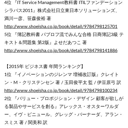
4位 『IT Service Management教科書 ITILファンデーション
シラバス2011』株式会社日立東日本ソリューションズ、
満川一彦、笹森俊裕 著
http://www.shoeisha.co.jp/book/detail/9784798125701
5位 『簿記教科書 パブロフ流でみんな合格 日商簿記3級 テ
キスト＆問題集 第2版』よせだあつこ 著
http://www.shoeisha.co.jp/book/detail/9784798141886
【2015年 ビジネス書 年間ランキング】
1位 『イノベーションのジレンマ 増補改訂版』クレイト
ン・M・クリステンセン 著 / 玉田俊平太 監 / 伊豆原弓 訳
http://www.shoeisha.co.jp/book/detail/9784798100234
2位 『バリュー・プロポジション・デザイン 顧客が欲しが
る製品やサービスを創る』アレックス・オスターワルダ
ー、イヴ・ピニュール、グレッグ・バーナーダ、アラン・
スミス 著 / 関美和 訳