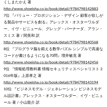
くしまたかえ 著
http://www.shoeisha.co.jp/book/detail/9784798142883
7位 『バリュー・プロポジション・デザイン 顧客が欲しが
る製品やサービスを創る』アレックス・オスターワルダ
ー、イヴ・ピニュール、グレッグ・バーナーダ、アラン・
スミス 著 / 関美和 訳
http://www.shoeisha.co.jp/book/detail/9784798140568
8位 『プログラマ脳を鍛える数学パズル シンプルで高速な
コードが書けるようになる70問』増井敏克 著
http://www.shoeisha.co.jp/book/detail/9784798142456
9位 『情報処理教科書 情報セキュリティスペシャリスト 2
016年版』上原孝之 著
http://www.shoeisha.co.jp/book/detail/9784798143194
10位 『ビジネスモデル・ジェネレーション ビジネスモデ
ル設計書』アレックス・オスターワルダー、イヴ・ピニュ
ール 著 / 小山龍介 訳