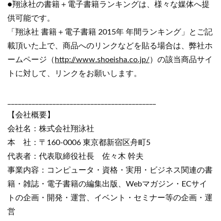
●翔泳社の書籍＋電子書籍ランキングは、様々な媒体へ提
供可能です。
「翔泳社 書籍＋電子書籍 2015年 年間ランキング」とご記
載頂いた上で、商品へのリンクなどを貼る場合は、弊社ホ
ームページ（
http://www.shoeisha.co.jp/
）の該当商品サイ
トに対して、リンクをお願いします。
___________________________________________
【会社概要】
会社名：株式会社翔泳社
本 社：〒160-0006 東京都新宿区舟町5
代表者：代表取締役社長 佐々木 幹夫
事業内容：コンピュータ・資格・実用・ビジネス関連の書
籍・雑誌・電子書籍の編集出版、Webマガジン・ECサイ
トの企画・開発・運営、イベント・セミナー等の企画・運
営