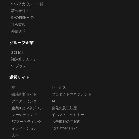
SNSアカウント一覧
著作者様へ
SHOEISHA iD
社会貢献
外部送信
グループ企業
SE H&I
翔泳社アカデミー
SEプラス
運営サイト
本
セールス
書籍直販サイト
プロダクトマネジメント
プログラミング
AI
企業ITとマネジメント
開発の意思決定
マーケティング
イベント・セミナー
ECマーケティング
広告掲載のご案内
イノベーション
40周年特設サイト
人事