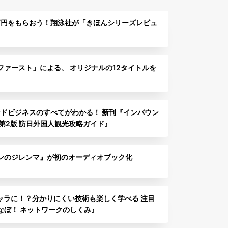
万円をもらおう！翔泳社が「きほんシリーズレビュ
ファースト」による、 オリジナルの12タイトルを
ンドビジネスのすべてがわかる！ 新刊『インバウン
第2版 訪日外国人観光攻略ガイド』
ンのジレンマ』が初のオーディオブック化
キャラに！？分かりにくい技術も楽しく学べる 注目
なぼ！ ネットワークのしくみ』