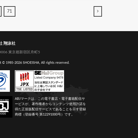
→
71
社 翔泳社
-0006 東京都新宿区舟町5
t © 1985-
2026 SHOEISHA, All rights reserved.
ABJマークは、この電子書店・電子書籍配信サ
ービスが、著作権者からコンテンツ使用許諾を
得た正規版配信サービスであることを示す登録
商標（登録番号 第12291000号）です。