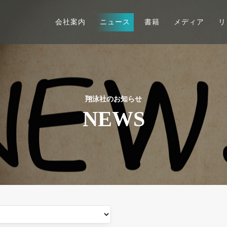
会社案内
ニュース
書籍
メディア
リ
翔泳社のお知らせ
NEWS