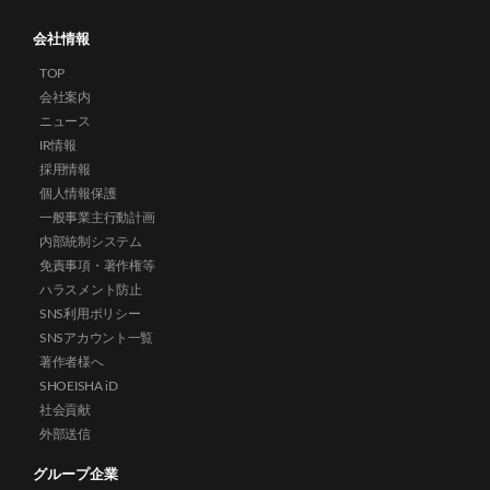
会社情報
TOP
会社案内
ニュース
IR情報
採用情報
個人情報保護
一般事業主行動計画
内部統制システム
免責事項・著作権等
ハラスメント防止
SNS利用ポリシー
SNSアカウント一覧
著作者様へ
SHOEISHA iD
社会貢献
外部送信
グループ企業