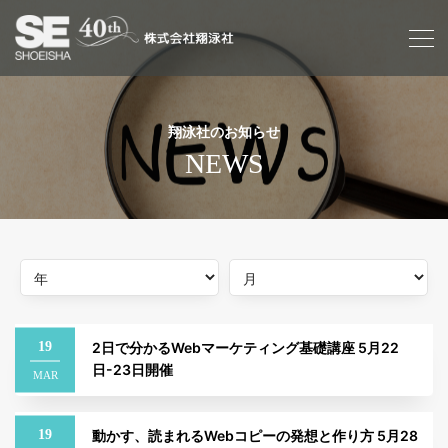
翔泳社のお知らせ
NEWS
19
2日で分かるWebマーケティング基礎講座 5月22
日-23日開催
MAR
19
動かす、読まれるWebコピーの発想と作り方 5月28