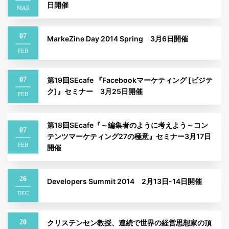
日開催
MAR
07
MarkeZine Day 2014 Spring 3月6日開催
FEB
07
第19回SEcafe 『Facebookマーケティング [ビジテ
ク]』セミナー 3月25日開催
FEB
第18回SEcafe『～編集者のように考えよう～コン
07
テンツマーケティング27の極意』セミナー3月17日
FEB
開催
26
Developers Summit 2014 2月13日-14日開催
DEC
20
クリステンセン教授、連続で世界の経営思想家の頂