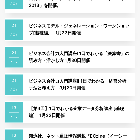
NOV
2013」を開催。
21
ビジネスモデル・ジェネレーション・ワークショッ
プ[基礎編] 1月23日開催
NOV
21
ビジネス会計力入門講座Ⅰ 1日でわかる「決算書」の
読み方・活かし方 1月30日開催
NOV
21
ビジネス会計力入門講座Ⅱ 1日でわかる「経営分析」
手法と考え方 3月20日開催
NOV
13
【第4回】1日でわかる企業データ分析講座 [基礎
編] 1月22日開催
NOV
12
翔泳社、ネット通販情報満載『ECzine（イーシー