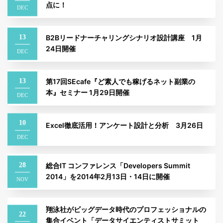
点に！
DEC
13
B2Bリードナーチャリングシナリオ設計講座 1月
24日開催
DEC
13
第17回SEcafe『ど素人でも稼げるネット副業の
本』セミナー 1月29日開催
DEC
10
Excel徹底活用！アンケート設計と分析 3月26日
DEC
28
総合IT コンファレンス「Developers Summit
2014」を2014年2月13日・14日に開催
NOV
翔泳社がビッグデータ時代のプロフェッショナルの
22
集合イベント「データサイエンティストサミット