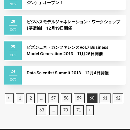
ジン）』オープン！
NOV
28
ビジネスモデルジェネレーション・ワークショップ
[基礎編] 12月19日開催
OCT
25
ビズジェネ・カンファレンスVol.7 Business
Model Generation 2013 11月26日開催
OCT
24
Data Scientist Summit 2013 12月4日開催
OCT
←
1
2
...
57
58
59
60
61
62
→
63
...
70
71