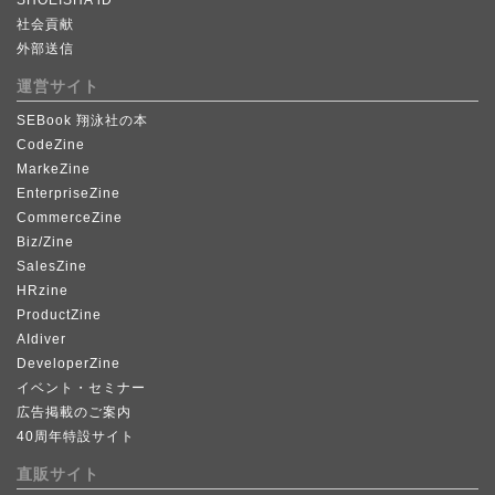
SHOEISHA iD
社会貢献
外部送信
運営サイト
SEBook 翔泳社の本
CodeZine
MarkeZine
EnterpriseZine
CommerceZine
Biz/Zine
SalesZine
HRzine
ProductZine
AIdiver
DeveloperZine
イベント・セミナー
広告掲載のご案内
40周年特設サイト
直販サイト