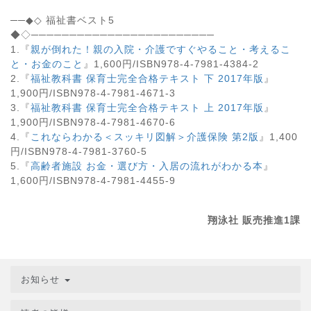
──◆◇ 福祉書ベスト5
◆◇────────────────────────
1.『
親が倒れた！親の入院・介護ですぐやること・考えるこ
と・お金のこと
』1,600円/ISBN978-4-7981-4384-2
2.『
福祉教科書 保育士完全合格テキスト 下 2017年版
』
1,900円/ISBN978-4-7981-4671-3
3.『
福祉教科書 保育士完全合格テキスト 上 2017年版
』
1,900円/ISBN978-4-7981-4670-6
4.『
これならわかる＜スッキリ図解＞介護保険 第2版
』1,400
円/ISBN978-4-7981-3760-5
5.『
高齢者施設 お金・選び方・入居の流れがわかる本
』
1,600円/ISBN978-4-7981-4455-9
翔泳社 販売推進1課
お知らせ