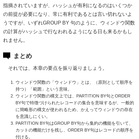
指摘されていますが、ハッシュが有利になるのはいくつか
の前提が必要になり、常に有利であるとは言い切れないよ
うですが、いずれGROUP BY 句のように、ウィンドウ関数
の計算がハッシュで行なわれるようになる日も来るかもし
れません。
まとめ
それでは、本章の要点を振り返りましょう。
ウィンドウ関数の「ウィンドウ」とは、（原則として順序を
持つ）「範囲」という意味。
ウィンドウ関数の構文上では、PARTITION BY句とORDER
BY句で特徴づけられたレコードの集合を意味するが、一般的
に簡略形の構文が使われるため、かえってウィンドウの存在
を意識しにくい。
PARTITION BY句はGROUP BY句から集約の機能を引いて、
カットの機能だけを残し、ORDER BY句はレコードの順序を
付ける。