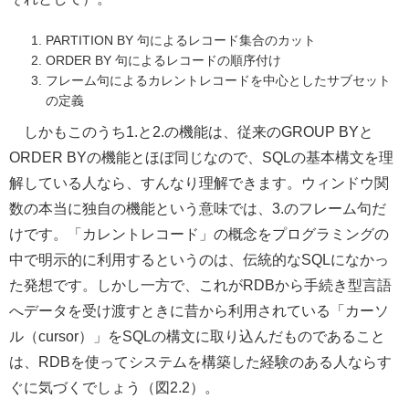
PARTITION BY 句によるレコード集合のカット
ORDER BY 句によるレコードの順序付け
フレーム句によるカレントレコードを中心としたサブセット
の定義
しかもこのうち1.と2.の機能は、従来のGROUP BYと
ORDER BYの機能とほぼ同じなので、SQLの基本構文を理
解している人なら、すんなり理解できます。ウィンドウ関
数の本当に独自の機能という意味では、3.のフレーム句だ
けです。「カレントレコード」の概念をプログラミングの
中で明示的に利用するというのは、伝統的なSQLになかっ
た発想です。しかし一方で、これがRDBから手続き型言語
へデータを受け渡すときに昔から利用されている「カーソ
ル（cursor）」をSQLの構文に取り込んだものであること
は、RDBを使ってシステムを構築した経験のある人ならす
ぐに気づくでしょう（図2.2）。