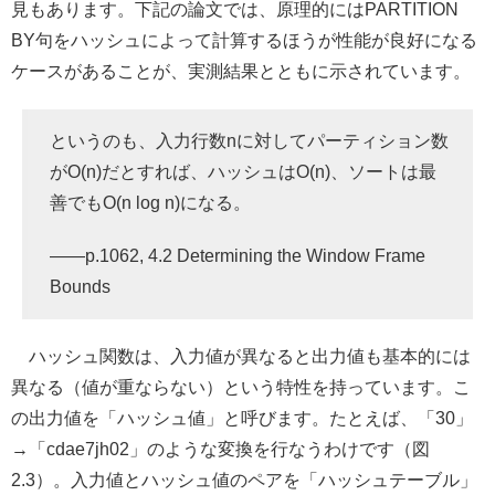
見もあります。下記の論文では、原理的にはPARTITION
BY句をハッシュによって計算するほうが性能が良好になる
ケースがあることが、実測結果とともに示されています。
というのも、入力行数nに対してパーティション数
がO(n)だとすれば、ハッシュはO(n)、ソートは最
善でもO(n log n)になる。
――p.1062, 4.2 Determining the Window Frame
Bounds
ハッシュ関数は、入力値が異なると出力値も基本的には
異なる（値が重ならない）という特性を持っています。こ
の出力値を「ハッシュ値」と呼びます。たとえば、「30」
→「cdae7jh02」のような変換を行なうわけです（図
2.3）。入力値とハッシュ値のペアを「ハッシュテーブル」