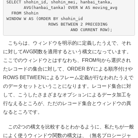
SELECT shohin_id, shohin_mei, hanbai_tanka,

       AVG(hanbai_tanka) OVER W AS moving_avg

  FROM Shohin

WINDOW W AS (ORDER BY shohin_id

                 ROWS BETWEEN 2 PRECEDING

こちらは、ウィンドウを明示的に定義したうえで、それ
に対してAVG関数を適用するという構文になっています。
ここでのウィンドウとはすなわち、FROM句から選択され
たレコードの集合に対して、ORDER BYによる順序付けや
ROWS BETWEENによるフレーム定義が行なわれたうえで
のデータセットということになります。レコード集合に対
して、こうしたさまざまなオプションによるデータ加工を
行なえるところが、ただのレコード集合とウィンドウの異
なるところです。
この2つの構文を比較するとわかるように、私たちが一般
によく使うウィンドウ関数の構文は、（無名プロシージャ