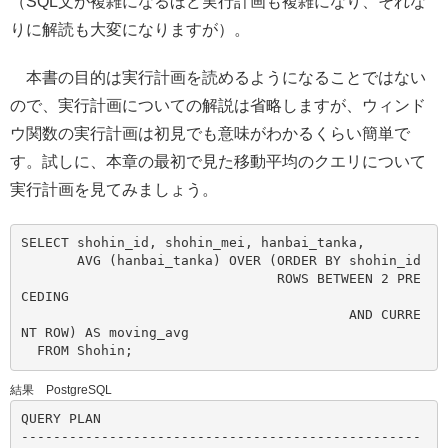
（SQL文が複雑になるほど実行計画も複雑になり、それな
りに解読も大変になりますが）。
本書の目的は実行計画を読めるようになることではない
ので、実行計画についての解説は省略しますが、ウィンド
ウ関数の実行計画は初見でも意味がわかるくらい簡単で
す。試しに、本章の最初で見た移動平均のクエリについて
実行計画を見てみましょう。
SELECT shohin_id, shohin_mei, hanbai_tanka,

       AVG (hanbai_tanka) OVER (ORDER BY shohin_id

                                ROWS BETWEEN 2 PRE
CEDING

                                         AND CURRE
NT ROW) AS moving_avg

結果 PostgreSQL
QUERY PLAN

--------------------------------------------------