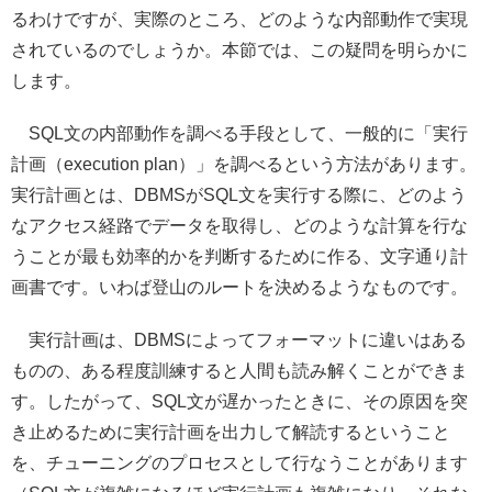
るわけですが、実際のところ、どのような内部動作で実現
されているのでしょうか。本節では、この疑問を明らかに
します。
SQL文の内部動作を調べる手段として、一般的に「実行
計画（execution plan）」を調べるという方法があります。
実行計画とは、DBMSがSQL文を実行する際に、どのよう
なアクセス経路でデータを取得し、どのような計算を行な
うことが最も効率的かを判断するために作る、文字通り計
画書です。いわば登山のルートを決めるようなものです。
実行計画は、DBMSによってフォーマットに違いはある
ものの、ある程度訓練すると人間も読み解くことができま
す。したがって、SQL文が遅かったときに、その原因を突
き止めるために実行計画を出力して解読するということ
を、チューニングのプロセスとして行なうことがあります