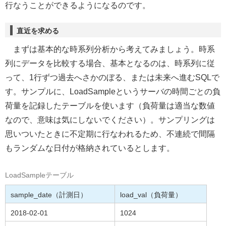
行なうことができるようになるのです。
直近を求める
まずは基本的な時系列分析から考えてみましょう。時系
列にデータを比較する場合、基本となるのは、時系列に従
って、1行ずつ過去へさかのぼる、または未来へ進むSQLで
す。サンプルに、LoadSampleというサーバの時間ごとの負
荷量を記録したテーブルを使います（負荷量は適当な数値
なので、意味は気にしないでください）。サンプリングは
思いついたときに不定期に行なわれるため、不連続で間隔
もランダムな日付が格納されているとします。
LoadSampleテーブル
sample_date（計測日）
load_val（負荷量）
2018-02-01
1024