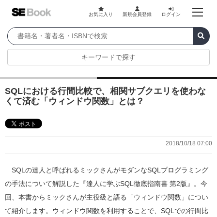
お気に入り
新規会員登録
ログイン
キーワードで探す
SQLにおける行間比較で、相関サブクエリを使わな
くて済む「ウィンドウ関数」とは？
2018/10/18 07:00
SQLの達人と呼ばれるミックさんがモダンなSQLプログラミング
の手法について解説した『達人に学ぶSQL徹底指南書 第2版』。今
回、本書からミックさんが主役級と語る「ウィンドウ関数」につい
て紹介します。ウィンドウ関数を利用することで、SQLでの行間比