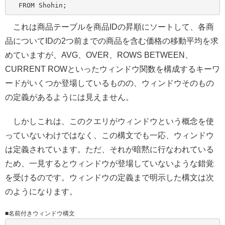
これは商品テーブルを商品IDの昇順にソートして、各商
品についてIDの2つ前までの商品を含む価格の移動平均を求
めていますが、AVG、OVER、ROWS BETWEEN、
CURRENT ROWといったウィンドウ関数を構成するキーワ
ードがいくつか登場しているものの、ウィンドウそのもの
の定義があるようには見えません。
しかしこれは、このクエリがウィンドウという概念を使
っていないわけではなく、この構文でも一応、ウィンドウ
は定義されています。ただ、それが暗黙に行なわれている
ため、一見するとウィンドウが登場していないような錯覚
を受けるのです。ウィンドウの定義まで明示した構文は次
のようになります。
■名前付きウィンドウ構文