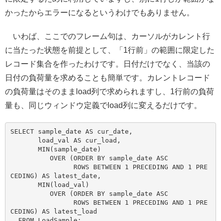
かったからエラーになるというわけでもありません。
いわば、ここでのフレーム句は、カーソルがカレント行
に当たった状態を前提として、「1行前」の範囲に限定した
レコード集合を作ったわけです。日付だけでなく、当該の
日付の負荷量を求めることも簡単です。カレントレコード
の負荷量はそのままload列で求められますし、1行前の負荷
量も、同じウィンドウ定義でload列に変えるだけです。
SELECT sample_date AS cur_date,

       load_val AS cur_load,

       MIN(sample_date)

          OVER (ORDER BY sample_date ASC

                ROWS BETWEEN 1 PRECEDING AND 1 PRE
CEDING) AS latest_date,

       MIN(load_val)

          OVER (ORDER BY sample_date ASC

                ROWS BETWEEN 1 PRECEDING AND 1 PRE
CEDING) AS latest_load
