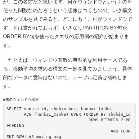
が、この名前だと思います。何かウィンドウというものを
使った関数なのだろうという想像はつくものの、いざ構文
のサンプルを見てみると、どこにも「これがウィンドウで
す」とは書かれておらず、いきなりPARTITION BY句や
ORDER BY句を使ったクエリの応用例の紹介が始まりま
す。
たとえば、ウィンドウ関数の典型的な利用ケースであ
る、移動平均を求める構文の一例を見てみましょう。具体
的なデータに意味はないので、テーブル定義は省略しま
す。
■無名ウィンドウ構文
SELECT shohin_id, shohin_mei, hanbai_tanka,

       AVG (hanbai_tanka) OVER (ORDER BY shohin_id

                                 ROWS BETWEEN 2 PR
ECEDING

                                          AND CURR
ENT ROW) AS moving_avg
