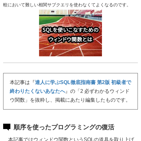
較において難しい相関サブクエリを使わなくてよくなるのです。
本記事は『
達人に学ぶSQL徹底指南書 第2版 初級者で
終わりたくないあなたへ
』の「2 必ずわかるウィンド
ウ関数」を抜粋し、掲載にあたり編集したものです。
順序を使ったプログラミングの復活
本記事ではウィンドウ関数というSQLの道具を取り上げ