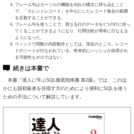
フレーム句はカーソルの機能をSQLの構文に持ち込むこと
で、「カレントレコード」を中心にしたレコード集合の範囲
を定義することができる。
フレーム句を使うことで、異なる行のデータを1つの行に持っ
てくることができるようになり、行間比較が簡単に行なえる
ようになった。
ウィンドウ関数の内部動作としては、現在のところ、レコー
ドのソートが行なわれている。将来的にハッシュが採用され
る可能性もゼロではない。
続きは本書で
本書『達人に学ぶSQL徹底指南書 第2版』では、このほ
かにも脱初級者を目指す方のためにより便利にSQLを使う
ための手法について解説しています。