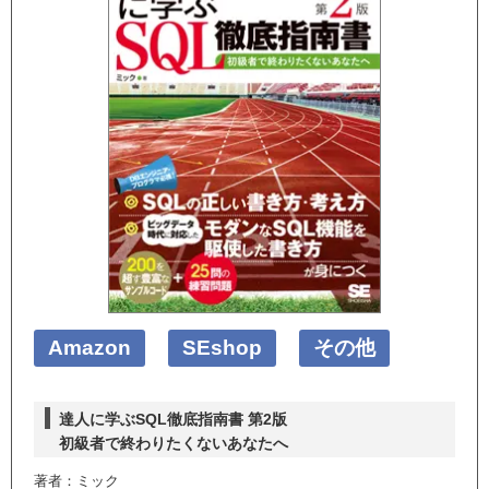
Amazon
SEshop
その他
達人に学ぶSQL徹底指南書 第2版
初級者で終わりたくないあなたへ
著者：ミック