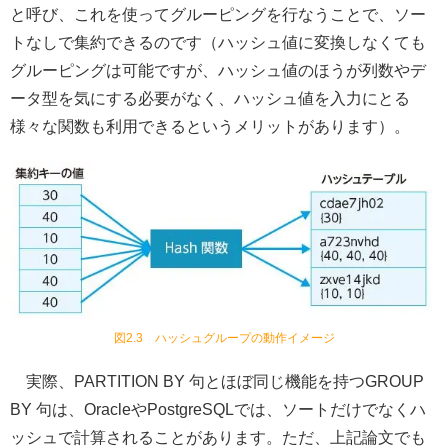
と呼び、これを使ってグルーピングを行なうことで、ソー
トなしで集約できるのです（ハッシュ値に変換しなくても
グルーピングは可能ですが、ハッシュ値のほうが列数やデ
ータ型を気にする必要がなく、ハッシュ値を入力にとる
様々な関数も利用できるというメリットがあります）。
図2.3 ハッシュグループの動作イメージ
実際、PARTITION BY 句とほぼ同じ機能を持つGROUP
BY 句は、OracleやPostgreSQLでは、ソートだけでなくハ
ッシュで計算されることがあります。ただ、上記論文でも