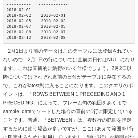
----------   ------------

2018-02-01

2018-02-02    2018-02-01

2018-02-05    2018-02-02

2018-02-07    2018-02-05

2018-02-08    2018-02-07

2月1日より前のデータはこのテーブルには登録されてい
ないので、2月1日の行については直前の日付はNULLになり
ます。これは直観的に納得のいく仕様でしょう。2月2日以
降についてはそれぞれ直前の日付がテーブルに存在するの
で、これがlatest列に入ることになります。このクエリのポ
イントは、「ROWS BETWEEN 1 PRECEDING AND 1
PRECEDING」によって、フレーム句の範囲をあくまで
sample_dateでソートした場合の直前の1行に限定している
ことです。普通、「BETWEEN」は、複数行の範囲を指定
するために使う場合が多いですが、ここはあえて範囲を1行
に限定するために利用していますし、別に1行しか範囲がな