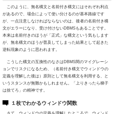
このように、無名構文と名前付き構文にはそれぞれ利点
があるので、場合によって使い分けるのが基本路線です
が、一点注意しなければならないのは、後者の名前付き構
文がエラーになり、受け付けないDBMSもあることです。
本来は名前付きのほうが「正式」な構文という気もします
が、無名構文のほうが普及してしまった結果として起きた
逆転現象のように思われます。
こうした構文の互換性のなさはDBMS間のマイグレーシ
ョンでリスクになるため、（名前付き構文でウィンドウの
定義を理解した後は）原則として無名構文を利用する、と
いうスタンスが無難かもしれません。「上りきったら梯子
は捨てろ」の精神です。
１枚でわかるウィンドウ関数
さて、ウィンドウの定義を理解したところで、ウィンド