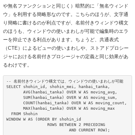
や無名ファンクションと同じく）暗黙的に「無名ウィンド
ウ」を利用する簡略形なのです。こちらのほうが、文字通
り簡略に書けるのが利点ですが、名前付きウィンドウ構文
のほうも、ウィンドウの使いまわしが可能で編集時のエラ
ーを抑止できる利点があります。ちょうど、共通表式
（CTE）によるビューの使いまわしや、ストアドプロシー
ジャにおける名前付きプロシージャの定義と同じ効果があ
るわけです。
-- 名前付きウィンドウ構文では、ウィンドウの使いまわしが可能

SELECT shohin_id, shohin_mei, hanbai_tanka,

       AVG(hanbai_tanka) OVER W AS moving_avg,

       SUM(hanbai_tanka) OVER W AS moving_sum,

       COUNT(hanbai_tanka) OVER W AS moving_count,

       MAX(hanbai_tanka) OVER W AS moving_max

  FROM Shohin

WINDOW W AS (ORDER BY shohin_id

                 ROWS BETWEEN 2 PRECEDING
