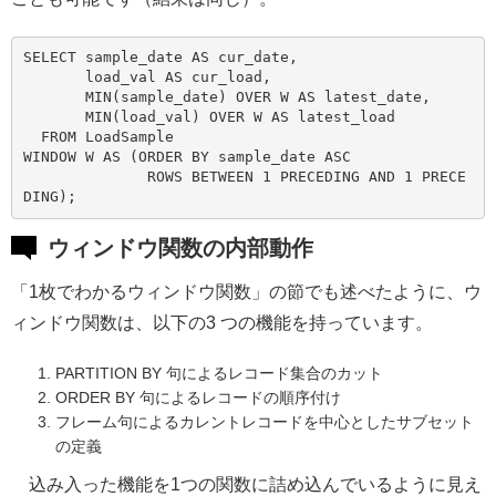
SELECT sample_date AS cur_date,

       load_val AS cur_load,

       MIN(sample_date) OVER W AS latest_date,

       MIN(load_val) OVER W AS latest_load

  FROM LoadSample

WINDOW W AS (ORDER BY sample_date ASC

              ROWS BETWEEN 1 PRECEDING AND 1 PRECE
ウィンドウ関数の内部動作
「1枚でわかるウィンドウ関数」の節でも述べたように、ウ
ィンドウ関数は、以下の3 つの機能を持っています。
PARTITION BY 句によるレコード集合のカット
ORDER BY 句によるレコードの順序付け
フレーム句によるカレントレコードを中心としたサブセット
の定義
込み入った機能を1つの関数に詰め込んでいるように見え