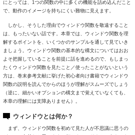
にとっては、1つの関数の中に多くの機能を詰め込んだこと
で、動作のイメージを持ちにくい難物に見えます。
しかし、そうした理由でウィンドウ関数を敬遠すること
は、もったいない話です。本章では、ウィンドウ関数を理
解するポイントを、いくつかのサンプルを通して見ていき
ましょう。ウィンドウ関数の基本的な構文についてはおお
よそ把握していることを前提に話を進めるので、もしまっ
たくウィンドウ関数を見たこと／使ったことがないという
方は、巻末参考文献に挙げた初心者向け書籍でウィンドウ
関数の説明を読んでからのほうが理解がスムーズでしょう
（逆に、細かいオプションの構文まで覚えていなくても、
本章の理解には支障ありません）。
ウィンドウとは何か？
まず、ウィンドウ関数を初めて見た人が不思議に思うの