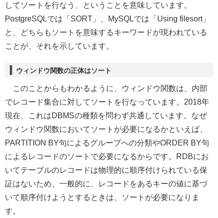
してソートを行なう、ということを意味しています。
PostgreSQLでは「SORT」、MySQLでは「Using filesort」
と、どちらもソートを意味するキーワードが現われている
ことが、それを示しています。
ウィンドウ関数の正体はソート
このことからもわかるように、ウィンドウ関数は、内部
でレコード集合に対してソートを行なっています。2018年
現在、これはDBMSの種類を問わず共通しています。なぜ
ウィンドウ関数においてソートが必要になるかといえば、
PARTITION BY句によるグループへの分類やORDER BY句
によるレコードのソートで必要になるからです。RDBにお
いてテーブルのレコードは物理的に順序付けられている保
証はないため、一般的に、レコードをあるキーの値に基づ
いて順序付けようとするときは、ソートが必要になりま
す。