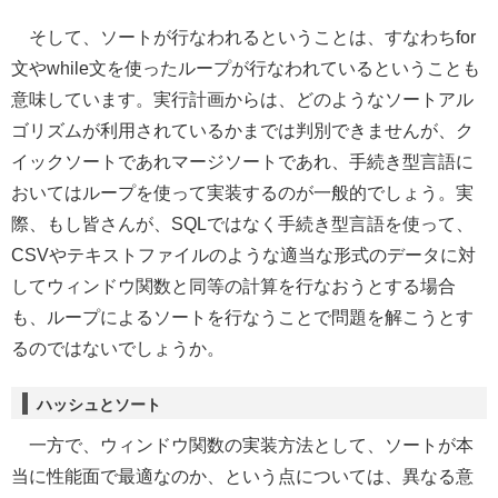
そして、ソートが行なわれるということは、すなわちfor
文やwhile文を使ったループが行なわれているということも
意味しています。実行計画からは、どのようなソートアル
ゴリズムが利用されているかまでは判別できませんが、ク
イックソートであれマージソートであれ、手続き型言語に
おいてはループを使って実装するのが一般的でしょう。実
際、もし皆さんが、SQLではなく手続き型言語を使って、
CSVやテキストファイルのような適当な形式のデータに対
してウィンドウ関数と同等の計算を行なおうとする場合
も、ループによるソートを行なうことで問題を解こうとす
るのではないでしょうか。
ハッシュとソート
一方で、ウィンドウ関数の実装方法として、ソートが本
当に性能面で最適なのか、という点については、異なる意