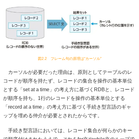
図2.2 フレーム句の原理は“カーソル”
カーソルが必要だった理由は、原則としてテーブルのレ
コードが順序を持たず、レコードの集合を操作の基本単位
とする「set at a time」の考え方に基づくRDBと、レコード
が順序を持ち、1行のレコードを操作の基本単位とする
「record at a time」の考え方に基づく手続き型言語のギャ
ップを埋める仲介が必要とされたからです。
手続き型言語においては、レコード集合が何らかのキー