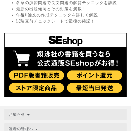
各章の演習問題で長文問題の解答テクニックを詳説！
最新の出題傾向とその対策を満載！
午後II論文の作成テクニックを詳しく解説！
試験直前チェックシートで最後の確認！
お知らせ
読者の皆様へ