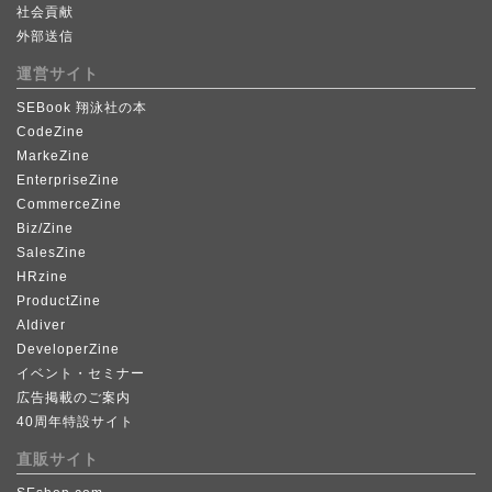
社会貢献
外部送信
運営サイト
SEBook 翔泳社の本
CodeZine
MarkeZine
EnterpriseZine
CommerceZine
Biz/Zine
SalesZine
HRzine
ProductZine
AIdiver
DeveloperZine
イベント・セミナー
広告掲載のご案内
40周年特設サイト
直販サイト