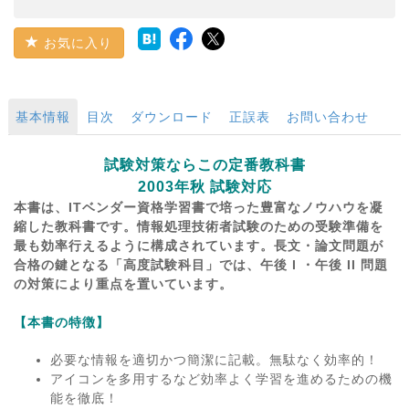
お気に入り
基本情報
目次
ダウンロード
正誤表
お問い合わせ
試験対策ならこの定番教科書
2003年秋 試験対応
本書は、ITベンダー資格学習書で培った豊富なノウハウを凝
縮した教科書です。情報処理技術者試験のための受験準備を
最も効率行えるように構成されています。長文・論文問題が
合格の鍵となる「高度試験科目」では、午後 I ・午後 II 問題
の対策により重点を置いています。
【本書の特徴】
必要な情報を適切かつ簡潔に記載。無駄なく効率的！
アイコンを多用するなど効率よく学習を進めるための機
能を徹底！