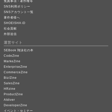
免責事項・著作権等
SNS利用ポリシー
SNSアカウント一覧
著作者様へ
SHOEISHA iD
社会貢献
外部送信
運営サイト
SEBook 翔泳社の本
CodeZine
MarkeZine
EnterpriseZine
CommerceZine
Biz/Zine
SalesZine
HRzine
ProductZine
AIdiver
DeveloperZine
イベント・セミナー