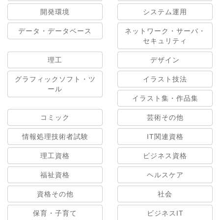
開発環境
システム運用
データ・データベース
ネットワーク・サーバ・
セキュリティ
理工
デザイン
グラフィックソフト・ツ
イラスト技法
ール
イラスト集・作品集
コミック
芸術その他
情報処理技術者試験
IT関連資格
理工資格
ビジネス資格
福祉資格
ヘルスケア
資格その他
社会
保育・子育て
ビジネスIT