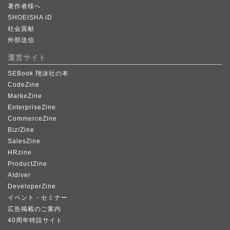
著作者様へ
SHOEISHA iD
社会貢献
外部送信
運営サイト
SEBook 翔泳社の本
CodeZine
MarkeZine
EnterpriseZine
CommerceZine
Biz/Zine
SalesZine
HRzine
ProductZine
AIdiver
DeveloperZine
イベント・セミナー
広告掲載のご案内
40周年特設サイト