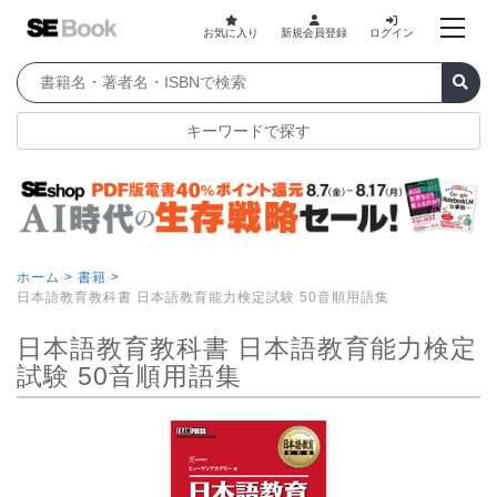
お気に入り
新規会員登録
ログイン
キーワードで探す
ホーム >
書籍 >
日本語教育教科書 日本語教育能力検定試験 50音順用語集
日本語教育教科書 日本語教育能力検定
試験 50音順用語集