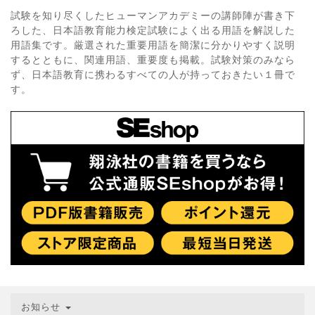
試験を知り尽くしたヒューマンアカデミーの講師陣が書き下
ろした、日本語教育能力検定試験によく出る用語を解説した
用語集です。厳選された重要用語を簡潔に分かりやすく説明
するとともに、関連用語、重要度も掲載。試験対策のみなら
ず、日本語教育に携わるすべての人が持っておきたい１冊で
す。
お知らせ