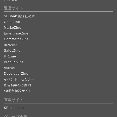
運営サイト
SEBook 翔泳社の本
CodeZine
MarkeZine
EnterpriseZine
CommerceZine
Biz/Zine
SalesZine
HRzine
ProductZine
AIdiver
DeveloperZine
イベント・セミナー
広告掲載のご案内
40周年特設サイト
直販サイト
SEshop.com
グループ企業