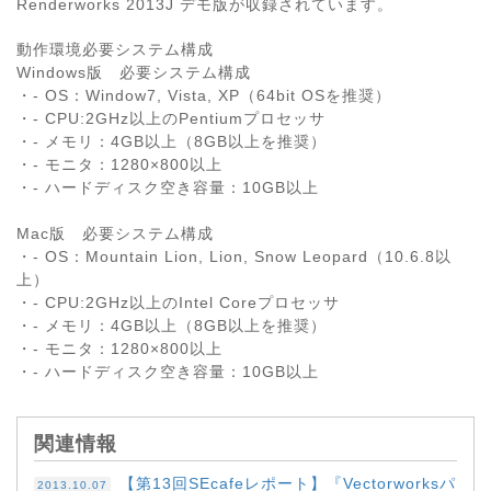
Renderworks 2013J デモ版が収録されています。
動作環境必要システム構成
Windows版 必要システム構成
・- OS：Window7, Vista, XP（64bit OSを推奨）
・- CPU:2GHz以上のPentiumプロセッサ
・- メモリ：4GB以上（8GB以上を推奨）
・- モニタ：1280×800以上
・- ハードディスク空き容量：10GB以上
Mac版 必要システム構成
・- OS：Mountain Lion, Lion, Snow Leopard（10.6.8以
上）
・- CPU:2GHz以上のIntel Coreプロセッサ
・- メモリ：4GB以上（8GB以上を推奨）
・- モニタ：1280×800以上
・- ハードディスク空き容量：10GB以上
関連情報
【第13回SEcafeレポート】『Vectorworksパ
2013.10.07