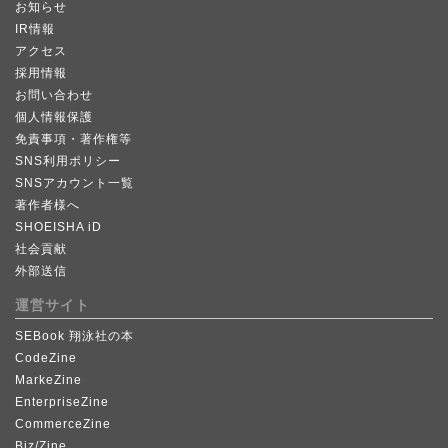
お知らせ
IR情報
アクセス
採用情報
お問い合わせ
個人情報保護
免責事項・著作権等
SNS利用ポリシー
SNSアカウント一覧
著作者様へ
SHOEISHA iD
社会貢献
外部送信
運営サイト
SEBook 翔泳社の本
CodeZine
MarkeZine
EnterpriseZine
CommerceZine
Biz/Zine