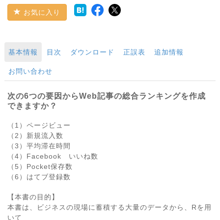
お気に入り
基本情報
目次
ダウンロード
正誤表
追加情報
お問い合わせ
次の6つの要因からWeb記事の総合ランキングを作成
できますか？
（1）ページビュー
（2）新規流入数
（3）平均滞在時間
（4）Facebook いいね数
（5）Pocket保存数
（6）はてブ登録数
【本書の目的】
本書は、ビジネスの現場に蓄積する大量のデータから、Rを用
いて