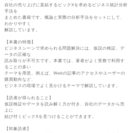
自社の売り上げに直結するビックXを求めるビジネス統計分析
手法を
まとめた書籍です。概論と実際の分析手法をセットにして、
わかりやすく
解説しています。
【本書の特徴】
ビジネスシーンで求められる問題解決には、仮説の検証、デ
ータの正確な
読み取りが不可欠です。本書では、著者がよく実務で利用す
ることの多い
テーマを用意。例えば、Webの記事のアクセスやユーザーの
購買動向など、
ビジネスの現場でよく見かけるテーマで解説しています。
【読者が得られること】
仮説検証やデータを読み解く力が付き、自社のデータから売
上に
結び付くビックXを見つけることができます。
【対象読者】