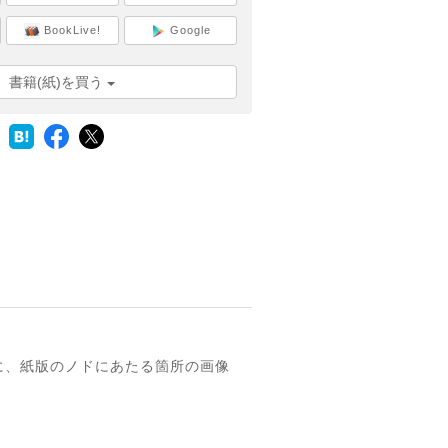
BookLive!
Google
書籍(紙)を買う
に、紙版のノドにあたる箇所の画像