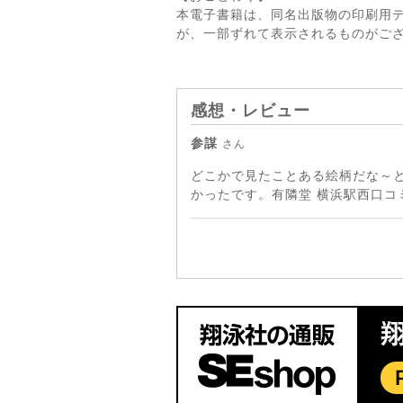
本電子書籍は、同名出版物の印刷用
が、一部ずれて表示されるものがご
感想・レビュー
参謀
さん
どこかで見たことある絵柄だな～
かったです。有隣堂 横浜駅西口