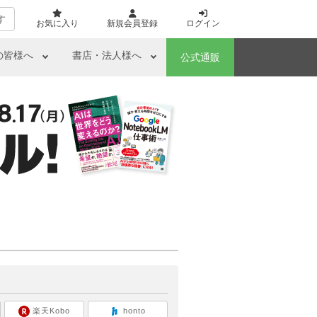
す
お気に入り
新規会員登録
ログイン
の皆様へ
書店・法人様へ
公式通販
ら
楽天Kobo
honto