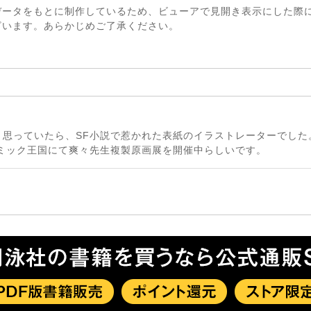
データをもとに制作しているため、ビューアで見開き表示にした際
ざいます。あらかじめご了承ください。
と思っていたら、SF小説で惹かれた表紙のイラストレーターでした
コミック王国にて爽々先生複製原画展を開催中らしいです。