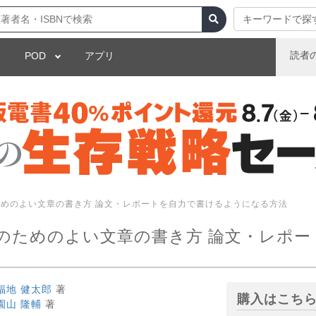
キーワードで探
読者
POD
アプリ
めのよい文章の書き方 論文・レポートを自力で書けるようになる方法
のためのよい文章の書き方 論文・レポー
福地 健太郎
著
購入はこち
園山 隆輔
著