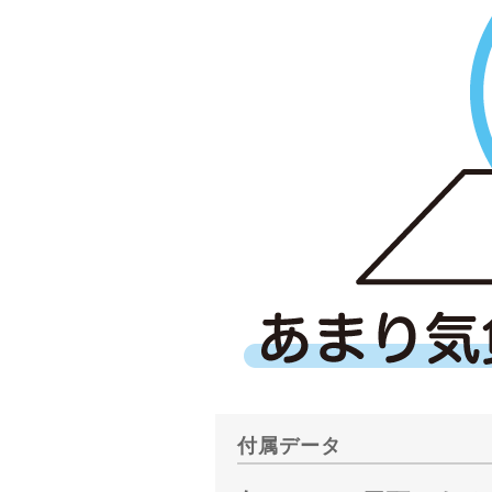
付属データ