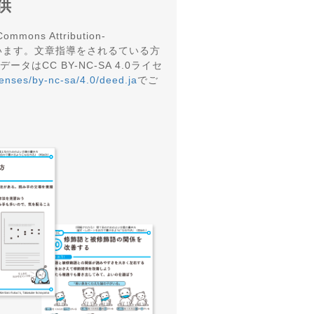
供
s Attribution-
で配布しています。文章指導をされるている方
CC BY-NC-SA 4.0ライセ
censes/by-nc-sa/4.0/deed.ja
でご