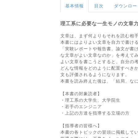
基本情報
目次
ダウンロー
理工系に必要な一生モノの文章
文章は、まず何よりもそれを読む相
本書にはよりよい文章を自力で書け
「実験レポートや報告書、論文が書
な文章がよい文章なのか」を考えて
よい文章を書こうとすると、自分の
どんな情報をどのように配置すべき
文も評価されるようになります。
本書を読み終えた後は、「結局、な
【本書の対象読者】
・理工系の大学生、大学院生
・若手のエンジニア
・上記の方達を指導する立場の方
【指導者の皆様へ】
本書の各トピックの冒頭に掲載して