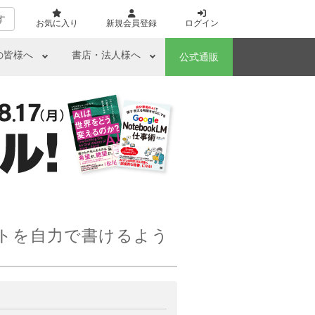
す
お気に入り
新規会員登録
ログイン
の皆様へ
書店・法人様へ
公式通販
トを自力で書けるよう
ら