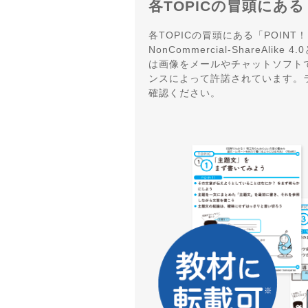
各TOPICの冒頭にあ
各TOPICの冒頭にある「POINT！」
NonCommercial-ShareA
は画像をメールやチャットソフトで共
ンスによって許諾されています。
確認ください。