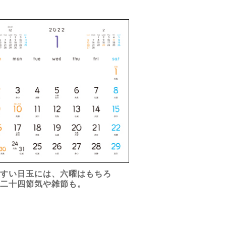
やすい日玉には、六曜はもちろ
、二十四節気や雑節も。