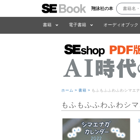
翔泳社の本
書籍
電子書籍
オーディオブック
ホーム >
書籍 >
もふもふふわふわシマエナガ
もふもふふわふわシマエ