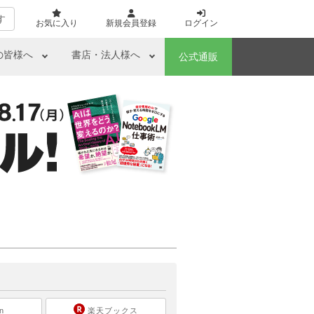
す
お気に入り
新規会員登録
ログイン
の皆様へ
書店・法人様へ
公式通販
ら
n
楽天ブックス