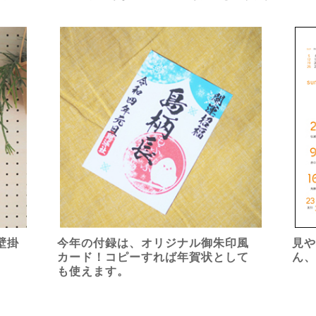
壁掛
今年の付録は、オリジナル御朱印風
見
カード！コピーすれば年賀状として
ん
も使えます。