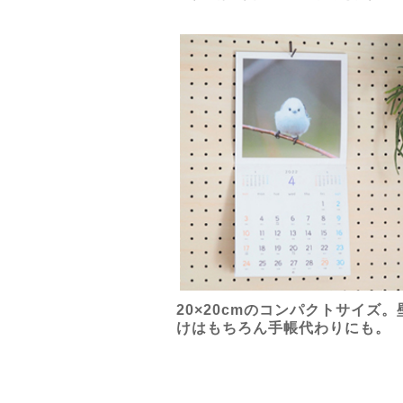
20×20cmのコンパクトサイズ。
けはもちろん手帳代わりにも。