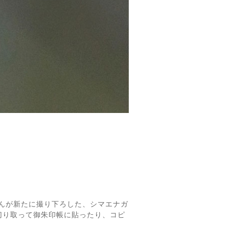
さんが新たに撮り下ろした、シマエナガ
切り取って御朱印帳に貼ったり、コピ