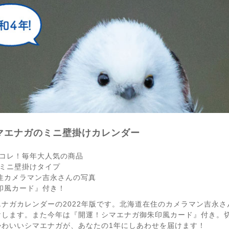
シマエナガのミニ壁掛けカレンダー
コレ！毎年大人気の商品
ミニ壁掛けタイプ
道在住カメラマン吉永さんの写真
朱印風カード』付き！
ナガカレンダーの2022年版です。北海道在住のカメラマン吉永
けします。また今年は『開運！シマエナガ御朱印風カード』付き。
かわいいシマエナガが、あなたの1年にしあわせを届けます！