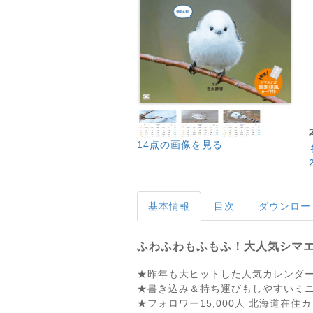
14点の画像を見る
基本情報
目次
ダウンロー
ふわふわもふもふ！大人気シマ
★昨年も大ヒットした人気カレンダ
★書き込み＆持ち運びもしやすいミ
★フォロワー15,000人 北海道在住