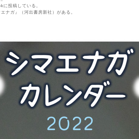
ebookに投稿している。
マエナガ』（河出書房新社）がある。