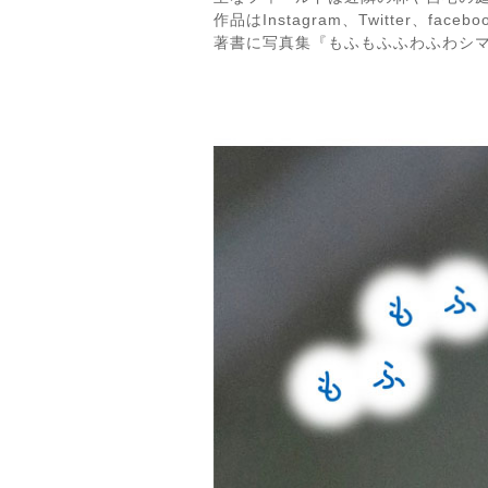
作品はInstagram、Twitter、fac
著書に写真集『もふもふふわふわシ