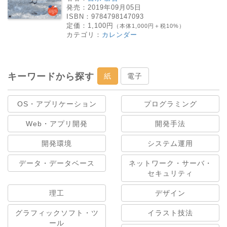
発売：
2019年09月05日
ISBN：
9784798147093
定価：
1,100円
（本体1,000円＋税10%）
カテゴリ：
カレンダー
キーワードから探す
紙
電子
OS・アプリケーション
プログラミング
Web・アプリ開発
開発手法
開発環境
システム運用
データ・データベース
ネットワーク・サーバ・
セキュリティ
理工
デザイン
グラフィックソフト・ツ
イラスト技法
ール