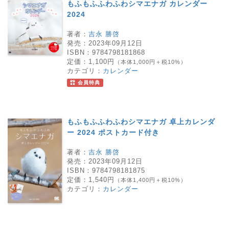
もふもふふわふわシマエナガ カレンダー
2024
著者：
吉永 勝啓
発売：
2023年09月12日
ISBN：
9784798181868
定価：
1,100円
（本体1,000円＋税10%）
カテゴリ：
カレンダー
会員特典
もふもふふわふわシマエナガ 卓上カレンダ
ー 2024 ポストカード付き
著者：
吉永 勝啓
発売：
2023年09月12日
ISBN：
9784798181875
定価：
1,540円
（本体1,400円＋税10%）
カテゴリ：
カレンダー