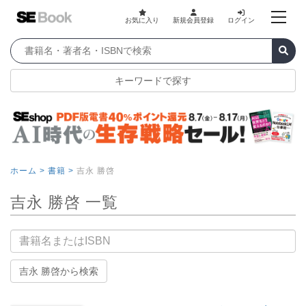
お気に入り
新規会員登録
ログイン
キーワードで探す
ホーム >
書籍 >
吉永 勝啓
吉永 勝啓 一覧
書籍名
吉永 勝啓から検索