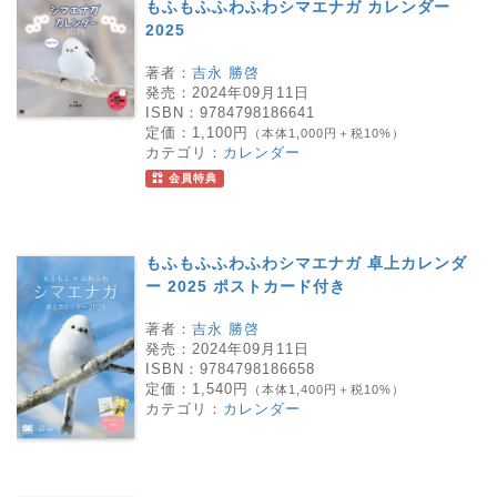
もふもふふわふわシマエナガ カレンダー
2025
著者：
吉永 勝啓
発売：
2024年09月11日
ISBN：
9784798186641
定価：
1,100円
（本体1,000円＋税10%）
カテゴリ：
カレンダー
会員特典
もふもふふわふわシマエナガ 卓上カレンダ
ー 2025 ポストカード付き
著者：
吉永 勝啓
発売：
2024年09月11日
ISBN：
9784798186658
定価：
1,540円
（本体1,400円＋税10%）
カテゴリ：
カレンダー