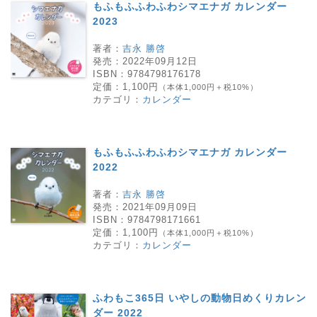
もふもふふわふわシマエナガ カレンダー
2023
著者：
吉永 勝啓
発売：
2022年09月12日
ISBN：
9784798176178
定価：
1,100円
（本体1,000円＋税10%）
カテゴリ：
カレンダー
もふもふふわふわシマエナガ カレンダー
2022
著者：
吉永 勝啓
発売：
2021年09月09日
ISBN：
9784798171661
定価：
1,100円
（本体1,000円＋税10%）
カテゴリ：
カレンダー
ふわもこ365日 いやしの動物日めくりカレン
ダー 2022