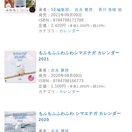
著者：
SE編集部
、
吉永 勝啓
、
香川 美穂
他
発売：
2021年09月09日
ISBN：
9784798171708
定価：
2,420円
（本体2,200円＋税10%）
カテゴリ：
カレンダー
もふもふふわふわシマエナガ カレンダー
2021
著者：
吉永 勝啓
発売：
2020年09月09日
ISBN：
9784798166773
定価：
1,100円
（本体1,000円＋税10%）
カテゴリ：
カレンダー
もふもふふわふわ シマエナガ カレンダー
2020
著者：
吉永 勝啓