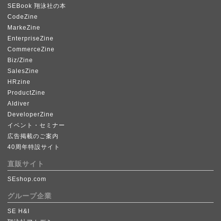
SEBook 翔泳社の本
CodeZine
MarkeZine
EnterpriseZine
CommerceZine
Biz/Zine
SalesZine
HRzine
ProductZine
AIdiver
DeveloperZine
イベント・セミナー
広告掲載のご案内
40周年特設サイト
直販サイト
SEshop.com
グループ企業
SE H&I