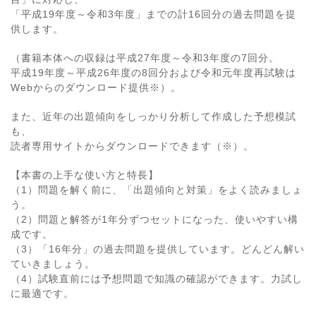
「平成19年度～令和3年度」までの計16回分の過去問題を提
供します。
（書籍本体への収録は平成27年度～令和3年度の7回分。
平成19年度～平成26年度の8回分および令和元年度再試験は
Webからのダウンロード提供※）。
また、近年の出題傾向をしっかり分析して作成した予想模試
も、
読者専用サイトからダウンロードできます（※）。
【本書の上手な使い方と特長】
（1）問題を解く前に、「出題傾向と対策」をよく読みましょ
う。
（2）問題と解答が1年分ずつセットになった、使いやすい構
成です。
（3）「16年分」の過去問題を提供しています。どんどん解い
ていきましょう。
（4）試験直前には予想問題で知識の確認ができます。力試し
に最適です。