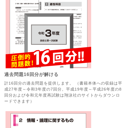
過去問題16回分が解ける
計16回分の過去問題を提供します。 （書籍本体への収録は平
成27年度～令和3年度の7回分。平成19年度～平成26年度の8
回分および令和元年度再試験は翔泳社のサイトからダウンロ
ードできます）