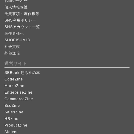
お問い合わせ
個人情報保護
免責事項・著作権等
SNS利用ポリシー
SNSアカウント一覧
著作者様へ
SHOEISHA iD
社会貢献
外部送信
運営サイト
SEBook 翔泳社の本
CodeZine
MarkeZine
EnterpriseZine
CommerceZine
Biz/Zine
SalesZine
HRzine
ProductZine
AIdiver