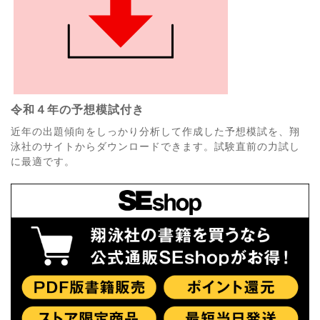
令和４年の予想模試付き
近年の出題傾向をしっかり分析して作成した予想模試を、翔
泳社のサイトからダウンロードできます。試験直前の力試し
に最適です。