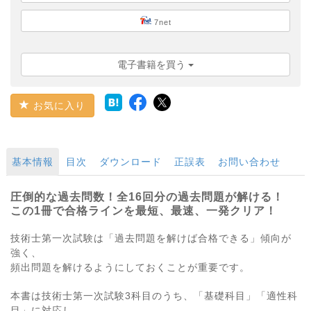
7net
電子書籍を買う
お気に入り
基本情報
目次
ダウンロード
正誤表
お問い合わせ
圧倒的な過去問数！全16回分の過去問題が解ける！
この1冊で合格ラインを最短、最速、一発クリア！
技術士第一次試験は「過去問題を解けば合格できる」傾向が
強く、
頻出問題を解けるようにしておくことが重要です。
本書は技術士第一次試験3科目のうち、「基礎科目」「適性科
目」に対応し、