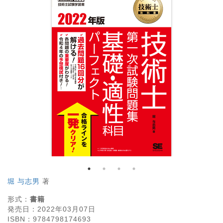
堀 与志男
著
形式：
書籍
発売日：
2022年03月07日
ISBN：
9784798174693