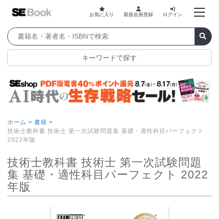
お気に入り
新規会員登録
ログイン
キーワードで探す
ホーム >
書籍 >
技術士教科書 技術士 第一次試験問題集 基礎・適性科目パーフェクト
2022年版
技術士教科書 技術士 第一次試験問題
集 基礎・適性科目パーフェクト 2022
年版